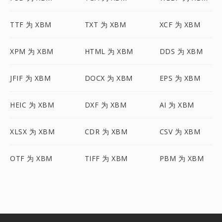
TTF 为 XBM
TXT 为 XBM
XCF 为 XBM
XPM 为 XBM
HTML 为 XBM
DDS 为 XBM
JFIF 为 XBM
DOCX 为 XBM
EPS 为 XBM
HEIC 为 XBM
DXF 为 XBM
AI 为 XBM
XLSX 为 XBM
CDR 为 XBM
CSV 为 XBM
OTF 为 XBM
TIFF 为 XBM
PBM 为 XBM