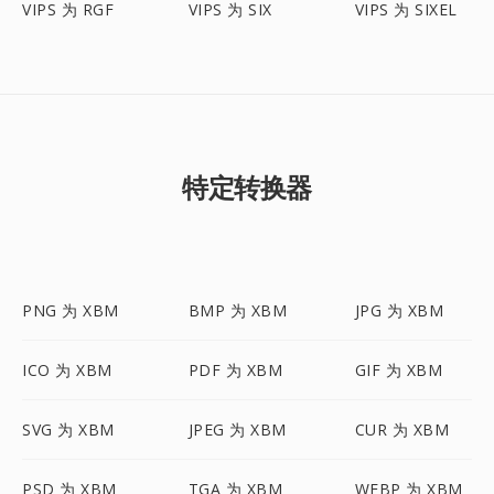
VIPS 为 RGF
VIPS 为 SIX
VIPS 为 SIXEL
特定转换器
PNG 为 XBM
BMP 为 XBM
JPG 为 XBM
ICO 为 XBM
PDF 为 XBM
GIF 为 XBM
SVG 为 XBM
JPEG 为 XBM
CUR 为 XBM
PSD 为 XBM
TGA 为 XBM
WEBP 为 XBM