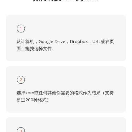
1
从计算机，Google Drive，Dropbox，URL或在页
面上拖拽选择文件.
2
选择xbm或任何其他你需要的格式作为结果（支持
超过200种格式）
3