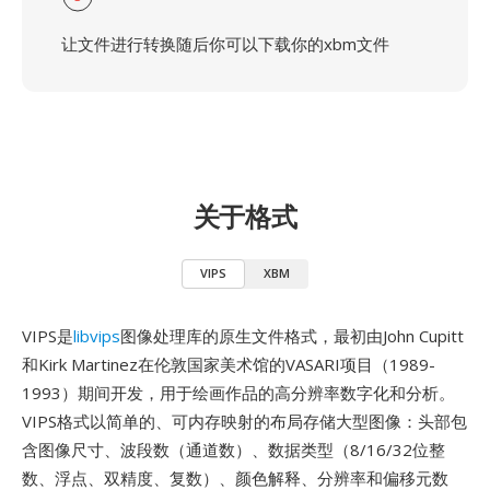
让文件进行转换随后你可以下载你的xbm文件
关于格式
VIPS
XBM
VIPS是
libvips
图像处理库的原生文件格式，最初由John Cupitt
和Kirk Martinez在伦敦国家美术馆的VASARI项目（1989-
1993）期间开发，用于绘画作品的高分辨率数字化和分析。
VIPS格式以简单的、可内存映射的布局存储大型图像：头部包
含图像尺寸、波段数（通道数）、数据类型（8/16/32位整
数、浮点、双精度、复数）、颜色解释、分辨率和偏移元数