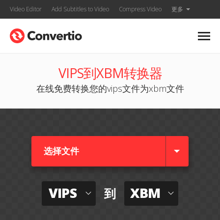
Video Editor
Add Subtitles to Video
Compress Video
更多
VIPS到XBM转换器
在线免费转换您的vips文件为xbm文件
选择文件
VIPS
XBM
到