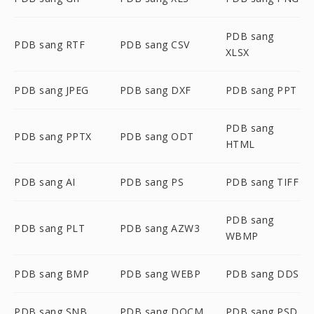
PDB sang
PDB sang RTF
PDB sang CSV
XLSX
PDB sang JPEG
PDB sang DXF
PDB sang PPT
PDB sang
PDB sang PPTX
PDB sang ODT
HTML
PDB sang AI
PDB sang PS
PDB sang TIFF
PDB sang
PDB sang PLT
PDB sang AZW3
WBMP
PDB sang BMP
PDB sang WEBP
PDB sang DDS
PDB sang SNB
PDB sang DOCM
PDB sang PSD