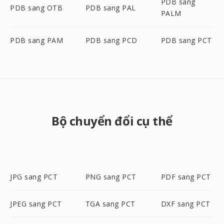
PDB sang
PDB sang OTB
PDB sang PAL
PALM
PDB sang PAM
PDB sang PCD
PDB sang PCT
Bộ chuyển đổi cụ thể
JPG sang PCT
PNG sang PCT
PDF sang PCT
JPEG sang PCT
TGA sang PCT
DXF sang PCT