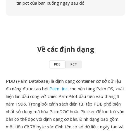
tin pct của bạn xuống ngay sau đó
Về các định dạng
PDB
PCT
PDB (Palm Database) là định dạng container cơ sở dữ liệu
đa năng được tạo bởi
Palm, Inc.
cho nền tảng Palm OS, xuất
hiện lần đầu cùng với chiếc PalmPilot đầu tiên vào tháng 3
năm 1996. Trong bối cảnh sách điện tử, tệp PDB phổ biến
nhất sử dụng mã hóa PalmDOC hoặc Plucker để lưu trữ văn
bản có thể đọc với định dạng cơ bản. Định dạng bao gồm
một tiêu đề 78 byte xác định tên cơ sở dữ liệu, ngày tạo và