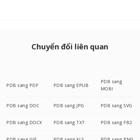
Chuyển đổi liên quan
PDB sang
PDB sang PDF
PDB sang EPUB
MOBI
PDB sang DOC
PDB sang JPG
PDB sang SVG
PDB sang DOCX
PDB sang TXT
PDB sang FB2
PDB sang GIF
PDB sang XLS
PDB sang PNG