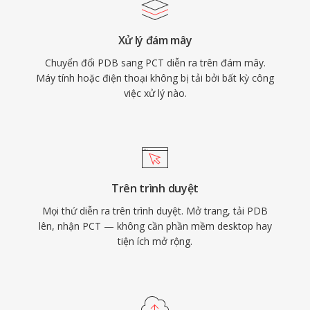
Xử lý đám mây
Chuyển đổi PDB sang PCT diễn ra trên đám mây.
Máy tính hoặc điện thoại không bị tải bởi bất kỳ công
việc xử lý nào.
Trên trình duyệt
Mọi thứ diễn ra trên trình duyệt. Mở trang, tải PDB
lên, nhận PCT — không cần phần mềm desktop hay
tiện ích mở rộng.