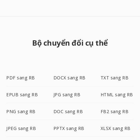
Bộ chuyển đổi cụ thể
PDF sang RB
DOCX sang RB
TXT sang RB
EPUB sang RB
JPG sang RB
HTML sang RB
PNG sang RB
DOC sang RB
FB2 sang RB
JPEG sang RB
PPTX sang RB
XLSX sang RB