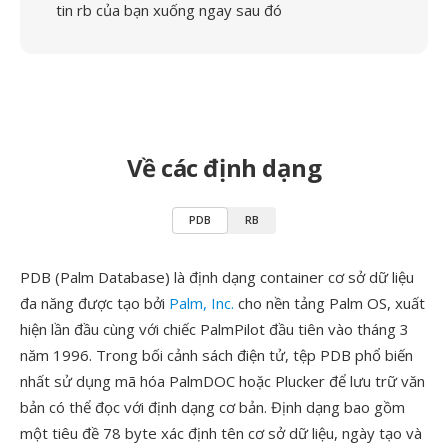
tin rb của bạn xuống ngay sau đó
Về các định dạng
PDB
RB
PDB (Palm Database) là định dạng container cơ sở dữ liệu
đa năng được tạo bởi
Palm, Inc.
cho nền tảng Palm OS, xuất
hiện lần đầu cùng với chiếc PalmPilot đầu tiên vào tháng 3
năm 1996. Trong bối cảnh sách điện tử, tệp PDB phổ biến
nhất sử dụng mã hóa PalmDOC hoặc Plucker để lưu trữ văn
bản có thể đọc với định dạng cơ bản. Định dạng bao gồm
một tiêu đề 78 byte xác định tên cơ sở dữ liệu, ngày tạo và