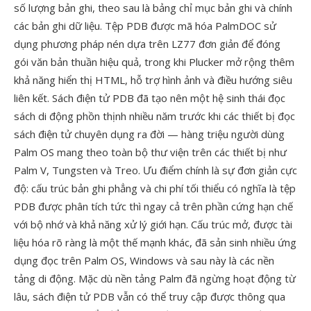
số lượng bản ghi, theo sau là bảng chỉ mục bản ghi và chính
các bản ghi dữ liệu. Tệp PDB được mã hóa PalmDOC sử
dụng phương pháp nén dựa trên LZ77 đơn giản để đóng
gói văn bản thuần hiệu quả, trong khi Plucker mở rộng thêm
khả năng hiển thị HTML, hỗ trợ hình ảnh và điều hướng siêu
liên kết. Sách điện tử PDB đã tạo nên một hệ sinh thái đọc
sách di động phồn thịnh nhiều năm trước khi các thiết bị đọc
sách điện tử chuyên dụng ra đời — hàng triệu người dùng
Palm OS mang theo toàn bộ thư viện trên các thiết bị như
Palm V, Tungsten và Treo. Ưu điểm chính là sự đơn giản cực
độ: cấu trúc bản ghi phẳng và chi phí tối thiểu có nghĩa là tệp
PDB được phân tích tức thì ngay cả trên phần cứng hạn chế
với bộ nhớ và khả năng xử lý giới hạn. Cấu trúc mở, được tài
liệu hóa rõ ràng là một thế mạnh khác, đã sản sinh nhiều ứng
dụng đọc trên Palm OS, Windows và sau này là các nền
tảng di động. Mặc dù nền tảng Palm đã ngừng hoạt động từ
lâu, sách điện tử PDB vẫn có thể truy cập được thông qua