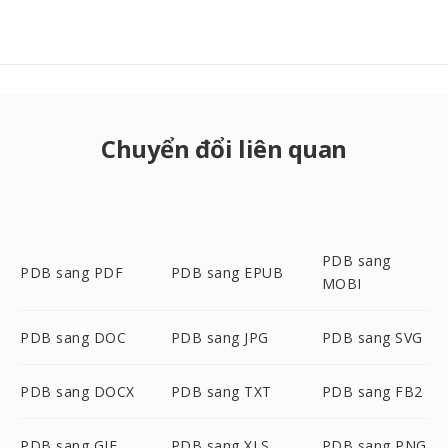
Chuyển đổi liên quan
PDB sang
PDB sang PDF
PDB sang EPUB
MOBI
PDB sang DOC
PDB sang JPG
PDB sang SVG
PDB sang DOCX
PDB sang TXT
PDB sang FB2
PDB sang GIF
PDB sang XLS
PDB sang PNG