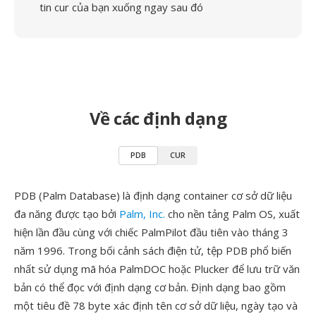
tin cur của bạn xuống ngay sau đó
Về các định dạng
PDB
CUR
PDB (Palm Database) là định dạng container cơ sở dữ liệu
đa năng được tạo bởi
Palm, Inc.
cho nền tảng Palm OS, xuất
hiện lần đầu cùng với chiếc PalmPilot đầu tiên vào tháng 3
năm 1996. Trong bối cảnh sách điện tử, tệp PDB phổ biến
nhất sử dụng mã hóa PalmDOC hoặc Plucker để lưu trữ văn
bản có thể đọc với định dạng cơ bản. Định dạng bao gồm
một tiêu đề 78 byte xác định tên cơ sở dữ liệu, ngày tạo và