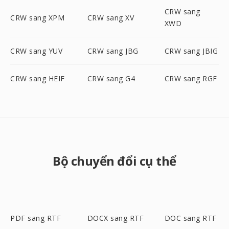
CRW sang
CRW sang XPM
CRW sang XV
XWD
CRW sang YUV
CRW sang JBG
CRW sang JBIG
CRW sang HEIF
CRW sang G4
CRW sang RGF
Bộ chuyển đổi cụ thể
PDF sang RTF
DOCX sang RTF
DOC sang RTF