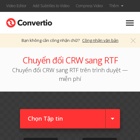
Video Editor
Add Subtitles to Video
Compress Video
Thêm
Bạn không cần công nhận chữ?
Công nhận văn bản
Chuyển đổi CRW sang RTF
Chuyển đổi CRW sang RTF trên trình duyệt —
miễn phí
Chọn Tập tin