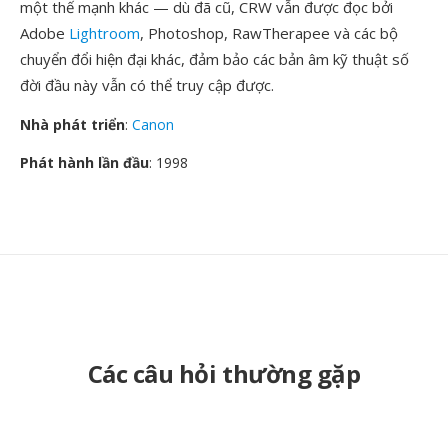
một thế mạnh khác — dù đã cũ, CRW vẫn được đọc bởi
Adobe
Lightroom
, Photoshop, RawTherapee và các bộ
chuyển đổi hiện đại khác, đảm bảo các bản âm kỹ thuật số
đời đầu này vẫn có thể truy cập được.
Nhà phát triển
:
Canon
Phát hành lần đầu
: 1998
Các câu hỏi thường gặp