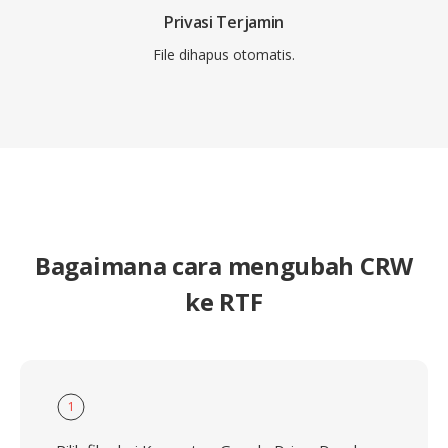
Privasi Terjamin
File dihapus otomatis.
Bagaimana cara mengubah CRW
ke RTF
1