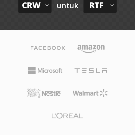
CRW
RTF
untuk