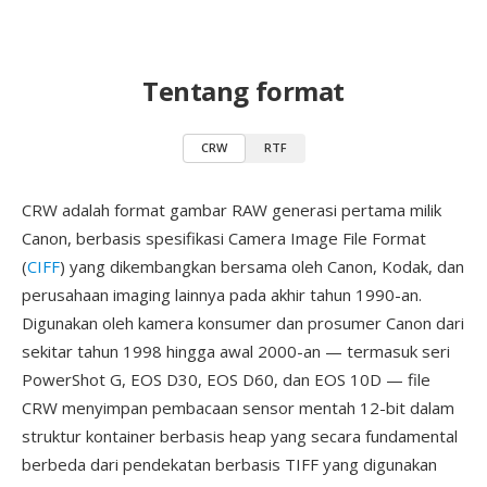
Tentang format
CRW
RTF
CRW adalah format gambar RAW generasi pertama milik
Canon, berbasis spesifikasi Camera Image File Format
(
CIFF
) yang dikembangkan bersama oleh Canon, Kodak, dan
perusahaan imaging lainnya pada akhir tahun 1990-an.
Digunakan oleh kamera konsumer dan prosumer Canon dari
sekitar tahun 1998 hingga awal 2000-an — termasuk seri
PowerShot G, EOS D30, EOS D60, dan EOS 10D — file
CRW menyimpan pembacaan sensor mentah 12-bit dalam
struktur kontainer berbasis heap yang secara fundamental
berbeda dari pendekatan berbasis TIFF yang digunakan