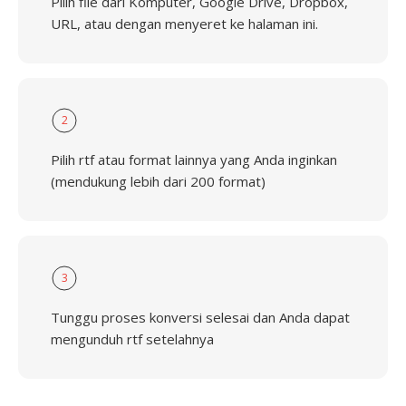
Pilih file dari Komputer, Google Drive, Dropbox,
URL, atau dengan menyeret ke halaman ini.
2
Pilih rtf atau format lainnya yang Anda inginkan
(mendukung lebih dari 200 format)
3
Tunggu proses konversi selesai dan Anda dapat
mengunduh rtf setelahnya