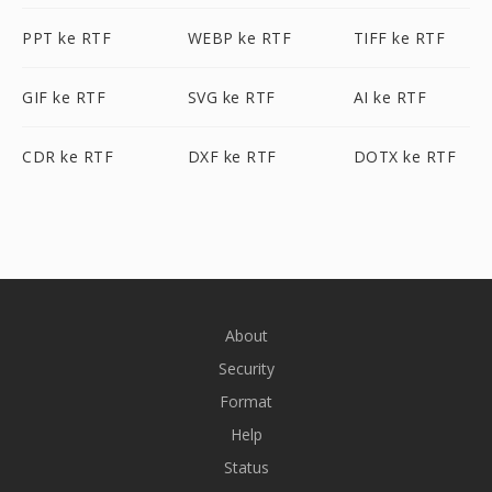
PPT ke RTF
WEBP ke RTF
TIFF ke RTF
GIF ke RTF
SVG ke RTF
AI ke RTF
CDR ke RTF
DXF ke RTF
DOTX ke RTF
About
Security
Format
Help
Status