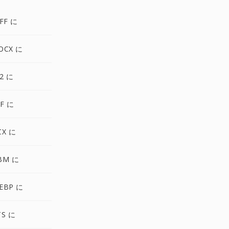
FF に
OCX に
2 に
F に
CX に
BM に
EBP に
TS に