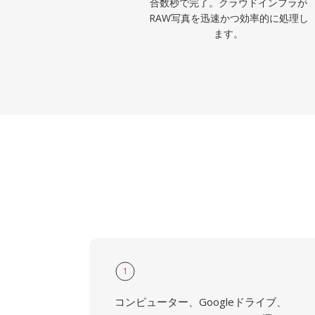
合数秒で完了。クラウドインフラが
RAW写真を迅速かつ効率的に処理し
ます。
1
コンピューター、Googleドライブ、