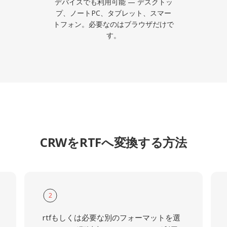
デバイスでも利用可能 — デスクトッ
プ、ノートPC、タブレット、スマー
トフォン。必要なのはブラウザだけで
す。
CRWをRTFへ変換する方法
2
rtfもしくは必要な別のフォーマットを選