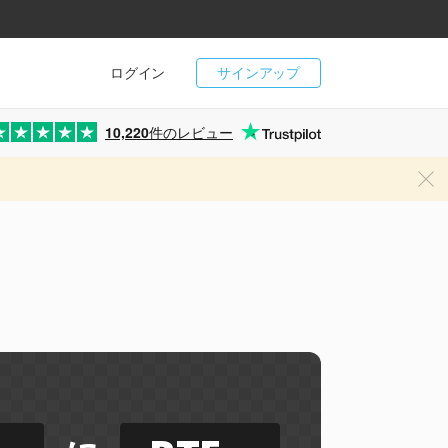
ログイン
サインアップ
10,220
件のレビュー
ー