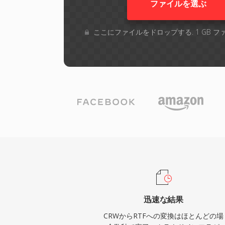
ファイルを選ぶ
ここにファイルをドロップする. 1 GB 
迅速な結果
CRWからRTFへの変換はほとんどの場