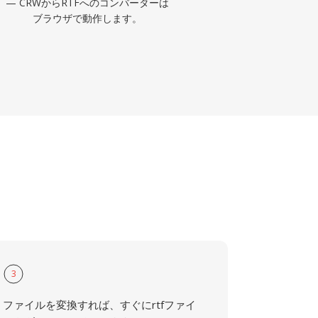
— CRWからRTFへのコンバーターは
ブラウザで動作します。
3
ファイルを変換すれば、すぐにrtfファイ