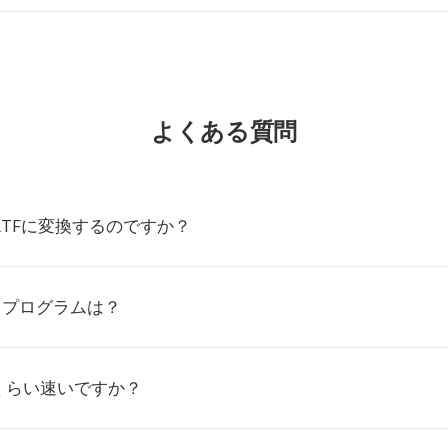
よくある質問
RTFに変換するのですか？
るプログラムは？
くらい速いですか？