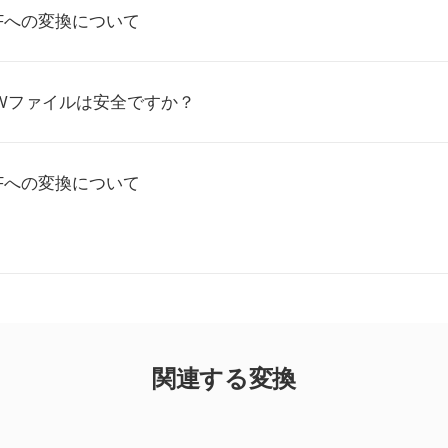
TFへの変換について
RWファイルは安全ですか？
TFへの変換について
関連する変換