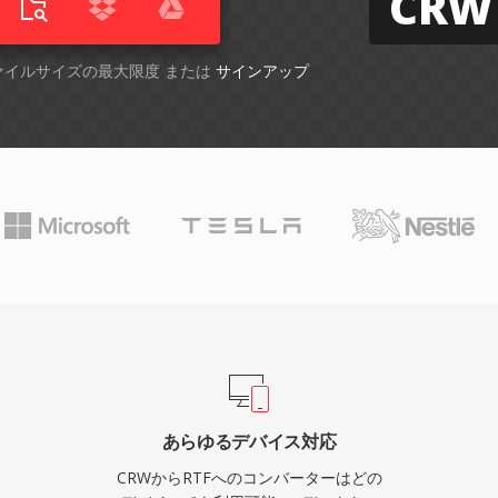
CRW
ファイルサイズの最大限度 または
サインアップ
あらゆるデバイス対応
CRWからRTFへのコンバーターはどの