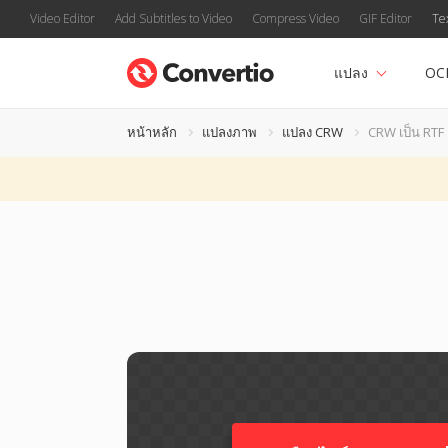
Video Editor
Add Subtitles to Video
Compress Video
GIF Editor
Te
แปลง
OC
หน้าหลัก
แปลงภาพ
แปลง CRW
CRW เป็น RTF