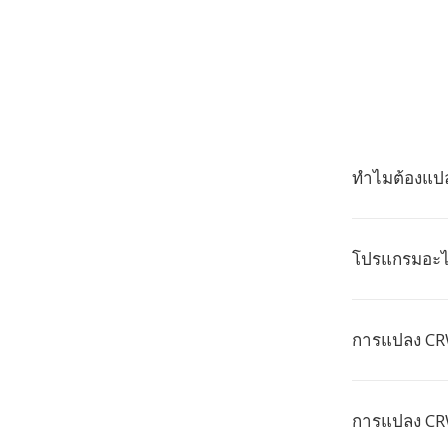
ทำไมต้องแปล
โปรแกรมอะไร
การแปลง CRW
การแปลง CRW