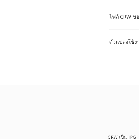
ไฟล์ CRW ข
ตัวแปลงใช้ง
CRW เป็น JPG