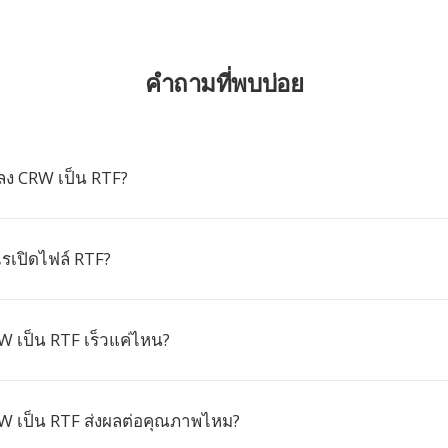
คำถามที่พบบ่อย
ง CRW เป็น RTF?
เปิดไฟล์ RTF?
 เป็น RTF เร็วแค่ไหน?
 เป็น RTF ส่งผลต่อคุณภาพไหม?