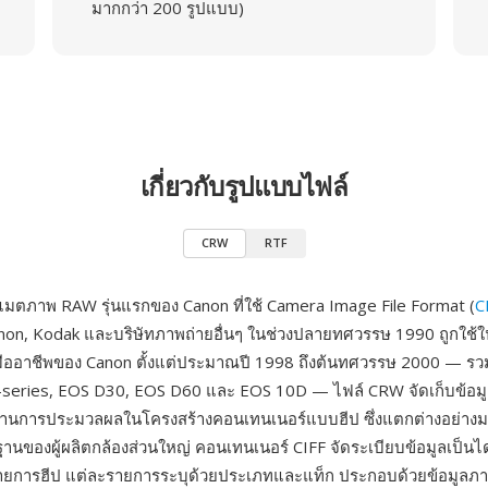
มากกว่า 200 รูปแบบ)
เกี่ยวกับรูปแบบไฟล์
CRW
RTF
มตภาพ RAW รุ่นแรกของ Canon ที่ใช้ Camera Image File Format (
C
non, Kodak และบริษัทภาพถ่ายอื่นๆ ในช่วงปลายทศวรรษ 1990 ถูกใช้ใน
มืออาชีพของ Canon ตั้งแต่ประมาณปี 1998 ถึงต้นทศวรรษ 2000 — รวมถ
series, EOS D30, EOS D60 และ EOS 10D — ไฟล์ CRW จัดเก็บข้อมูล
ม่ผ่านการประมวลผลในโครงสร้างคอนเทนเนอร์แบบฮีป ซึ่งแตกต่างอย่
็นฐานของผู้ผลิตกล้องส่วนใหญ่ คอนเทนเนอร์ CIFF จัดระเบียบข้อมูลเป็
รายการฮีป แต่ละรายการระบุด้วยประเภทและแท็ก ประกอบด้วยข้อมูลภ