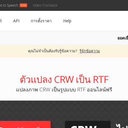
xt to Speech
Video Translator
R
API
การตั้งราคา
Help
ยอดเยี
คุณไม่จำเป็นต้องรับรู้ข้อความ?
รู้จักข้อความ
ตัวแปลง CRW เป็น RTF
แปลงภาพ CRW เป็นรูปแบบ RTF ออนไลน์ฟรี