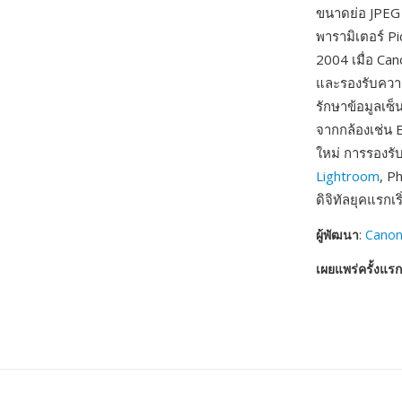
ขนาดย่อ JPEG
พารามิเตอร์ Pi
2004 เมื่อ Ca
และรองรับความ
รักษาข้อมูลเซ
จากกล้องเช่น 
ใหม่ การรองรับ
Lightroom
, P
ดิจิทัลยุคแรกเริ
ผู้พัฒนา
:
Cano
เผยแพร่ครั้งแรก