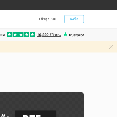
เข้าสู่ระบบ
ลงชื่อ
่ยม
10,220
รีวิวบน