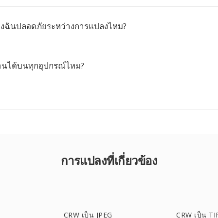
องฉันปลอดภัยระหว่างการแปลงไหม?
านได้บนทุกอุปกรณ์ไหม?
การแปลงที่เกี่ยวข้อง
CRW เป็น JPEG
CRW เป็น TI