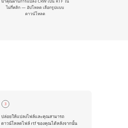
นำคุณผ่านการแปลง CRW เป็น RTF ใน
ไม่กี่คลิก — อัปโหลด เลือกรูปแบบ
ดาวน์โหลด
3
ปล่อยให้แปลงไฟล์และคุณสามารถ
ดาวน์โหลดไฟล์ rtf ของคุณได้หลังจากนั้น