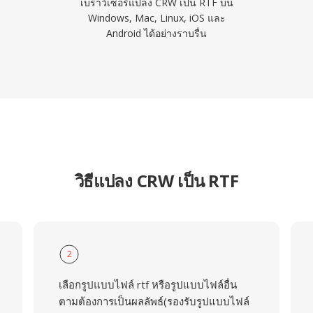
เบราว์เซอร์แปลง CRW เป็น RTF บน
Windows, Mac, Linux, iOS และ
Android ได้อย่างราบรื่น
วิธีแปลง CRW เป็น RTF
2
เลือกรูปแบบไฟล์ rtf หรือรูปแบบไฟล์อื่น
ตามต้องการเป็นผลลัพธ์(รองรับรูปแบบไฟล์