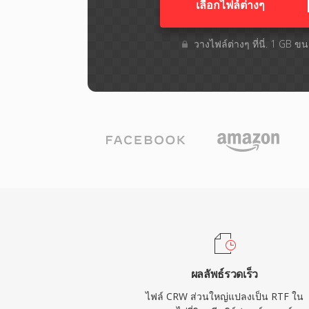
เลือกไฟล์ต่างๆ​
วางไฟล์ต่างๆ​ ที่นี่. 1 GB 
ผลลัพธ์รวดเร็ว
ไฟล์ CRW ส่วนใหญ่แปลงเป็น RTF ใน