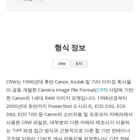
형식 정보
CRW
RTF
CRW는 1990년대 후반 Canon, Kodak 및 기타 이미징 회사들
이 공동 개발한 Camera Image File Format(
CIFF
) 사양에 기반
한 Canon의 1세대 RAW 이미지 포맷입니다. 1998년경부터
2000년대 초반까지 PowerShot G 시리즈, EOS D30, EOS
D60, EOS 10D 등 Canon의 소비자용 및 프로슈머 카메라에서
사용된 CRW 파일은, 대부분의 다른 카메라 제조사가 사용하
는 TIFF 파생 접근 방식과 근본적으로 다른 힙 기반 컨테이너
구조에 미처리 12비트 센서 판독값을 저장합니다. CIFF 컨테