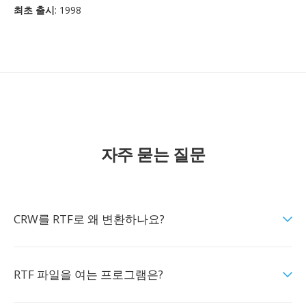
최초 출시
: 1998
자주 묻는 질문
CRW를 RTF로 왜 변환하나요?
RTF 파일을 여는 프로그램은?