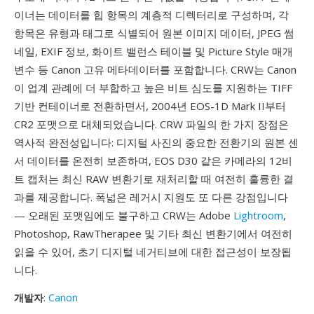
이너는 데이터를 힙 항목의 계층적 디렉터리로 구성하며, 각
항목은 유형과 태그로 식별되어 원본 이미지 데이터, JPEG 썸
네일, EXIF 정보, 화이트 밸런스 테이블 및 Picture Style 매개
변수 등 Canon 고유 메타데이터를 포함합니다. CRW는 Canon
이 업계 관례에 더 부합하고 높은 비트 심도를 지원하는 TIFF
기반 컨테이너로 전환하면서, 2004년 EOS-1D Mark II부터
CR2 포맷으로 대체되었습니다. CRW 파일의 한 가지 장점은
역사적 완전성입니다: 디지털 사진의 중요한 전환기의 원본 센
서 데이터를 온전히 보존하며, EOS D30 같은 카메라의 12비
트 캡처는 최신 RAW 변환기로 재처리할 때 여전히 훌륭한 결
과를 제공합니다. 폭넓은 레거시 지원도 또 다른 강점입니다
— 오래된 포맷임에도 불구하고 CRW는 Adobe
Lightroom
,
Photoshop, RawTherapee 및 기타 최신 변환기에서 여전히
읽을 수 있어, 초기 디지털 네거티브에 대한 접근성이 보장됩
니다.
개발자
:
Canon