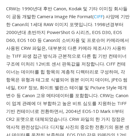
CRW는 1990년대 후반 Canon, Kodak 및 기타 이미징 회사들
이 공동 개발한 Camera Image File Format(
CIFF
) 사양에 기반
한 Canon의 1세대 RAW 이미지 포맷입니다. 1998년경부터
2000년대 초반까지 PowerShot G 시리즈, EOS D30, EOS
D60, EOS 10D 등 Canon의 소비자용 및 프로슈머 카메라에서
사용된 CRW 파일은, 대부분의 다른 카메라 제조사가 사용하
는 TIFF 파생 접근 방식과 근본적으로 다른 힙 기반 컨테이너
구조에 미처리 12비트 센서 판독값을 저장합니다. CIFF 컨테
이너는 데이터를 힙 항목의 계층적 디렉터리로 구성하며, 각
항목은 유형과 태그로 식별되어 원본 이미지 데이터, JPEG 썸
네일, EXIF 정보, 화이트 밸런스 테이블 및 Picture Style 매개
변수 등 Canon 고유 메타데이터를 포함합니다. CRW는 Canon
이 업계 관례에 더 부합하고 높은 비트 심도를 지원하는 TIFF
기반 컨테이너로 전환하면서, 2004년 EOS-1D Mark II부터
CR2 포맷으로 대체되었습니다. CRW 파일의 한 가지 장점은
역사적 완전성입니다: 디지털 사진의 중요한 전환기의 원본 센
서 데이터를 온전히 보존하며, EOS D30 같은 카메라의 12비