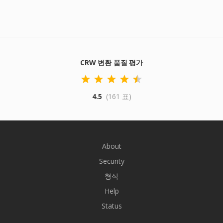
CRW 변환 품질 평가
4.5
(161 표)
About
Security
형식
Help
Status