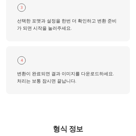
3
선택한 포맷과 설정을 한번 더 확인하고 변환 준비
가 되면 시작을 눌러주세요.
4
변환이 완료되면 결과 이미지를 다운로드하세요.
처리는 보통 잠시면 끝납니다.
형식 정보