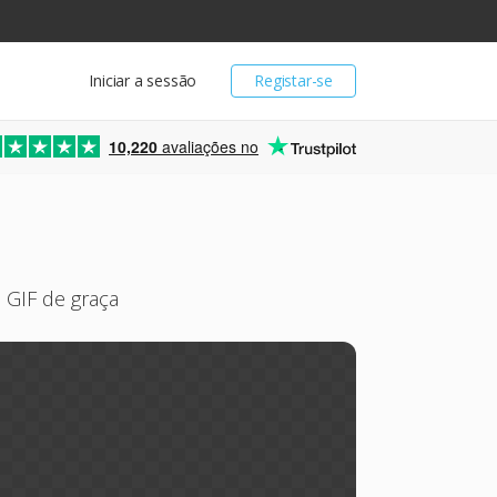
Iniciar a sessão
Registar-se
10,220
avaliações no
 GIF de graça