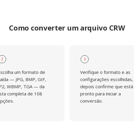
Como converter um arquivo CRW
2
3
scolha um formato de
Verifique o formato e as
aída — JPG, BMP, GIF,
configurações escolhidas,
P2, WBMP, TGA — da
depois confirme que está
ista completa de 108
pronto para iniciar a
pções.
conversão.