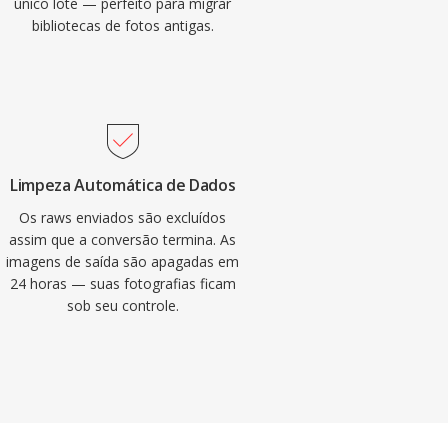
único lote — perfeito para migrar
bibliotecas de fotos antigas.
Limpeza Automática de Dados
Os raws enviados são excluídos
assim que a conversão termina. As
imagens de saída são apagadas em
24 horas — suas fotografias ficam
sob seu controle.