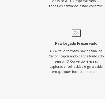
clássico a TGA especializado —
todos os caminhos estão cobertos.
Raw Legado Preservado
CRW foi o formato raw original da
Canon, capturando dados brutos do
sensor. O Convertio lê essas
capturas envelhecidas e gera saída
em qualquer formato moderno.