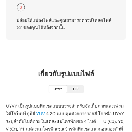
3
ปล่อยให้แปลงไฟล์และคุณสามารถดาวน์โหลดไฟล์
tcr ของคุณได้หลังจากนั้น
เกี่ยวกับรูปแบบไฟล์
UYVY
TCR
UYVY เป็นรูปแบบพิกเซลแบบบรรจุสำหรับจัดเก็บภาพและเฟรม
วิดีโอในปริภูมิสี
YUV
4:2:2 แบบสุ่มตัวอย่างย่อยสี โดยชื่อ UYVY
ระบุลำดับไบต์ภายในแต่ละแมโครพิกเซล 4 ไบต์ — U (Cb), Y0,
V (Cr), Y1 แต่ละแมโครพิกเซลเข้ารหัสพิกเซลแนวนอนสองตัวที่