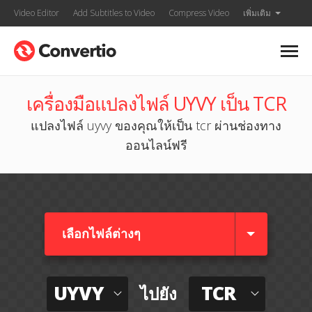
Video Editor
Add Subtitles to Video
Compress Video
เพิ่มเติม
เครื่องมือแปลงไฟล์ UYVY เป็น TCR
แปลงไฟล์ uyvy ของคุณให้เป็น tcr ผ่านช่องทาง
ออนไลน์ฟรี
เลือกไฟล์ต่างๆ​
UYVY
TCR
ไปยัง