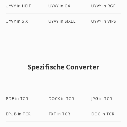
UYVY in HEIF
UYVY in G4
UYVY in RGF
UYVY in SIX
UYVY in SIXEL
UYVY in VIPS
Spezifische Converter
PDF in TCR
DOCX in TCR
JPG in TCR
EPUB in TCR
TXT in TCR
DOC in TCR