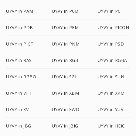
UYVY in PAM
UYVY in PCD
UYVY in PCT
UYVY in PDB
UYVY in PFM
UYVY in PICON
UYVY in PICT
UYVY in PNM
UYVY in PSD
UYVY in RAS
UYVY in RGB
UYVY in RGBA
UYVY in RGBO
UYVY in SGI
UYVY in SUN
UYVY in VIFF
UYVY in XBM
UYVY in XPM
UYVY in XV
UYVY in XWD
UYVY in YUV
UYVY in JBG
UYVY in JBIG
UYVY in HEIC