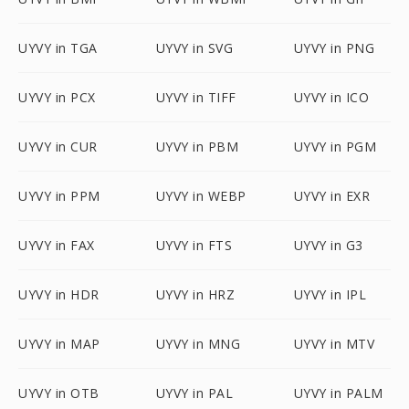
UYVY in TGA
UYVY in SVG
UYVY in PNG
UYVY in PCX
UYVY in TIFF
UYVY in ICO
UYVY in CUR
UYVY in PBM
UYVY in PGM
UYVY in PPM
UYVY in WEBP
UYVY in EXR
UYVY in FAX
UYVY in FTS
UYVY in G3
UYVY in HDR
UYVY in HRZ
UYVY in IPL
UYVY in MAP
UYVY in MNG
UYVY in MTV
UYVY in OTB
UYVY in PAL
UYVY in PALM