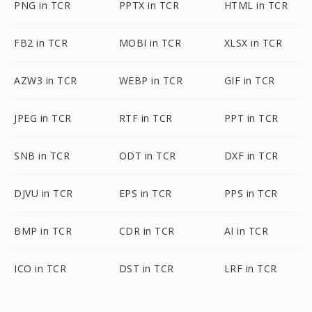
PNG in TCR
PPTX in TCR
HTML in TCR
FB2 in TCR
MOBI in TCR
XLSX in TCR
AZW3 in TCR
WEBP in TCR
GIF in TCR
JPEG in TCR
RTF in TCR
PPT in TCR
SNB in TCR
ODT in TCR
DXF in TCR
DJVU in TCR
EPS in TCR
PPS in TCR
BMP in TCR
CDR in TCR
AI in TCR
ICO in TCR
DST in TCR
LRF in TCR