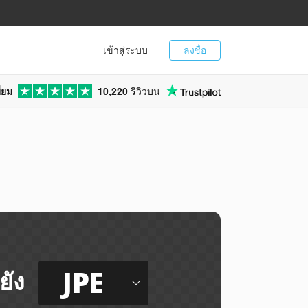
เข้าสู่ระบบ
ลงชื่อ
่ยม
10,220
รีวิวบน
JPE
ยัง