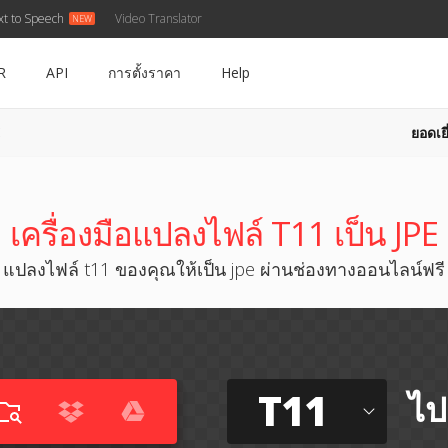
xt to Speech
Video Translator
R
API
การตั้งราคา
Help
ยอดเยี
E
เครื่องมือแปลงไฟล์ T11 เป็น JPE
แปลงไฟล์ t11 ของคุณให้เป็น jpe ผ่านช่องทางออนไลน์ฟรี
T11
ไป