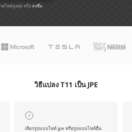
ขนาดไฟล์สูงสุด หรือ
ลงชื่อ
วิธีแปลง T11 เป็น JPE
2
เลือกรูปแบบไฟล์ jpe หรือรูปแบบไฟล์อื่น