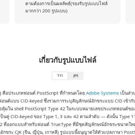
ตามต้องการเป็นผลลัพธ์(รองรับรูปแบบไฟล์
มากกว่า 200 รูปแบบ)
เกี่ยวกับรูปแบบไฟล์
T11
JPE
) คือประเภทฟอนต์ PostScript ที่กำหนดโดย
Adobe Systems
เป็นส่ว
นต์แบบ CID-keyed ซึ่งรวมการระบุสัญลักษณ์อักขระแบบ CID เข้ากับ
ห่อหุ้มใน shell PostScript Type 42 ในระบบหมายเลขประเภทฟอนต์ขอ
เป็นคู่ CID-keyed ของ Type 1, 3 และ 42 ตามลำดับ — ดังนั้น Type 11
2 ที่ออกแบบสำหรับฟอนต์ TrueType ที่มีชุดสัญลักษณ์อักขระขนาดใ
กขระ CJK (จีน, ญี่ปุ่น, เกาหลี) รูปแบบนี้อนุญาตให้ตัวแปลภาษา PostSc