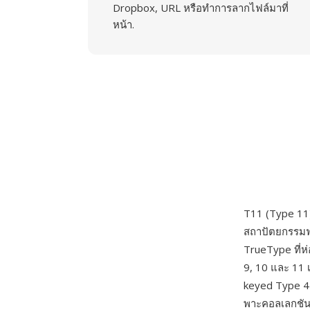
Dropbox, URL หรือทำการลากไฟล์มาที่
หน้า.
T11 (Type 11
สถาปัตยกรรมฟอ
TrueType ที่
9, 10 และ 11 
keyed Type 4
พาะคอลเลกชันอั