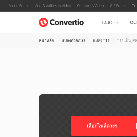
Video Editor
Add Subtitles to Video
Compress Video
GIF Editor
Te
แปลง
OC
หน้าหลัก
แปลงตัวอักษร
แปลง T11
T11 เป็น JP
เลือกไฟล์ต่างๆ​