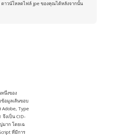
ดาวน์โหลดไฟล์ jpe ของคุณได้หลังจากนั้น
นหนึ่งของ
ข้อมูลเส้นขอบ
ง Adobe, Type
 จึงเป็น CID-
หญ่มาก โดยเฉ
ript ที่มีการ