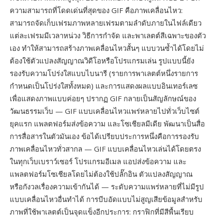
ความสามารถที่โดดเด่นที่สุดของ GIF คือภาพเคลื่อนไหว:
สามารถจัดเก็บเฟรมภาพหลายเฟรมตามลำดับภายในไฟล์เดียว
แต่ละเฟรมมีเวลาหน่วง วิธีการกำจัด และพาเลตต์สีเฉพาะของตัว
เอง ทำให้สามารถสร้างภาพเคลื่อนไหวสั้นๆ แบบวนซ้ำได้โดยไม่
ต้องใช้ตัวแปลงสัญญาณวิดีโอหรือโปรแกรมเล่น รูปแบบนี้ยัง
รองรับความโปร่งใสแบบไบนารี (รายการพาเลตต์หนึ่งรายการ
กำหนดเป็นโปร่งใสทั้งหมด) และการแสดงผลแบบอินเทอร์เลซ
เพื่อแสดงภาพแบบค่อยๆ ปรากฏ GIF กลายเป็นสัญลักษณ์ของ
วัฒนธรรมเว็บ — GIF แบบเคลื่อนไหวแพร่หลายไปทั่วเว็บไซต์
ยุคแรก แพลตฟอร์มส่งข้อความ และโซเชียลมีเดีย พัฒนาเป็นสื่อ
การสื่อสารในตัวมันเอง ข้อได้เปรียบประการหนึ่งคือการรองรับ
ภาพเคลื่อนไหวทั่วสากล — GIF แบบเคลื่อนไหวเล่นได้โดยตรง
ในทุกเว็บเบราว์เซอร์ โปรแกรมอีเมล แอปส่งข้อความ และ
แพลตฟอร์มโซเชียลโดยไม่ต้องใช้ปลั๊กอิน ตัวแปลงสัญญาณ
หรือกังวลเรื่องความเข้ากันได้ — ระดับความแพร่หลายที่ไม่มีรูป
แบบเคลื่อนไหวอื่นทำได้ การบีบอัดแบบไม่สูญเสียข้อมูลสำหรับ
ภาพที่ใช้พาเลตต์เป็นจุดแข็งอีกประการ: กราฟิกที่มีสีพื้นเรียบ