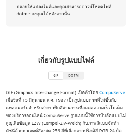
ปล่อยให้แปลงไฟล์และคุณสามารถดาวน์โหลดไฟล์
dotm ของคุณได้หลังจากนั้น
เกี่ยวกับรูปแบบไฟล์
GIF
DOTM
GIF (Graphics Interchange Format) เปิดตัวโดย
CompuServe
เมื่อวันที่ 15 มิถุนายน ค.ศ. 1987 เป็นรูปแบบภาพที่ไม่ขึ้นกับ
แพลตฟอร์มสำหรับส่งกราฟิกสีผ่านการเชื่อมต่อความเร็วโมเด็ม
ของบริการออนไลน์ CompuServe รูปแบบนี้ใช้การบีบอัดแบบไม่
สูญเสียข้อมูล LZW (Lempel-Ziv-Welch) กับภาพสีแบบจัดทำ
ดัชนีด้วยพาเลตต์สีสูงสุด 256 สีที่เลือกจากปริภูมิสี RGB 24 บิต