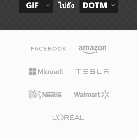
GIF
DOTM
ไปยัง