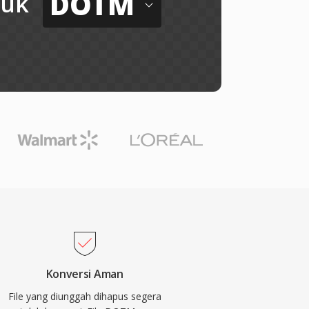
DOTM
tuk
Konversi Aman
File yang diunggah dihapus segera