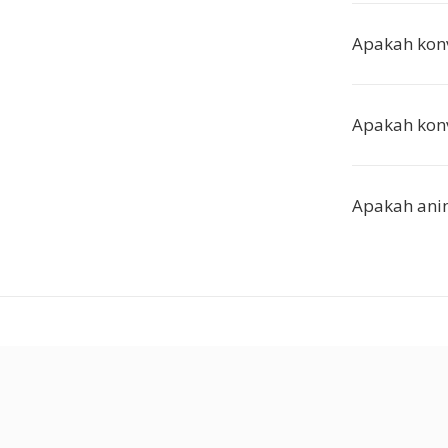
Apakah konv
Apakah konv
Apakah anim