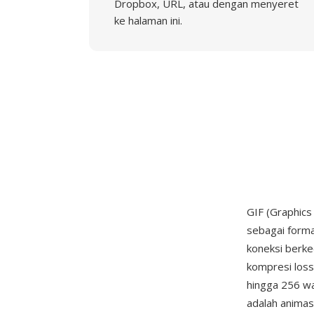
Dropbox, URL, atau dengan menyeret
ke halaman ini.
GIF (Graphics
sebagai forma
koneksi berk
kompresi los
hingga 256 wa
adalah animas