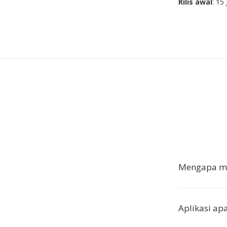
Rilis awal
: 15
Mengapa me
Aplikasi a