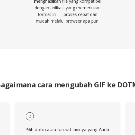
menghasilkan file yang kompatibel
dengan aplikasi yang memerlukan
format ini — proses cepat dan
mudah melalui browser apa pun.
Bagaimana cara mengubah GIF ke DOT
2
Pilih dotm atau format lainnya yang Anda