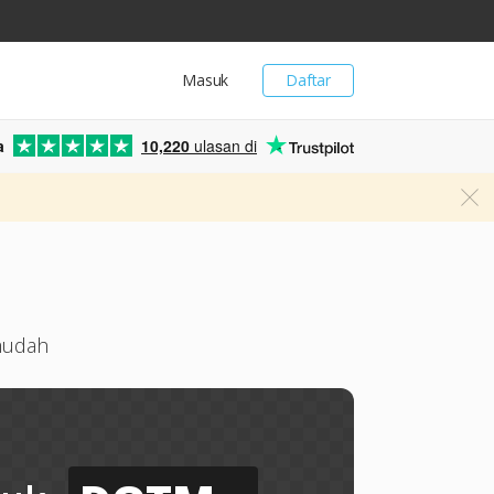
Masuk
Daftar
a
10,220
ulasan di
mudah