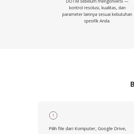
DOTM sebelum mengonversi —
kontrol resolusi, kualitas, dan
parameter lainnya sesuai kebutuhan
spesifik Anda.
1
Pilih file dari Komputer, Google Drive,