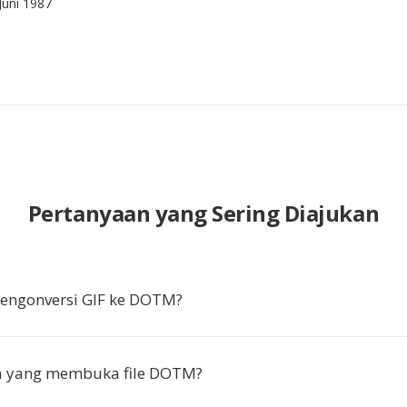
 Juni 1987
Pertanyaan yang Sering Diajukan
ngonversi GIF ke DOTM?
pa yang membuka file DOTM?