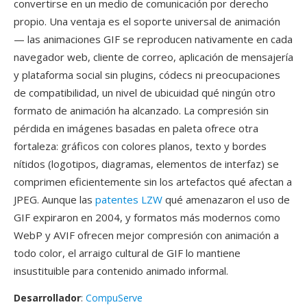
convertirse en un medio de comunicación por derecho
propio. Una ventaja es el soporte universal de animación
— las animaciones GIF se reproducen nativamente en cada
navegador web, cliente de correo, aplicación de mensajería
y plataforma social sin plugins, códecs ni preocupaciones
de compatibilidad, un nivel de ubicuidad qué ningún otro
formato de animación ha alcanzado. La compresión sin
pérdida en imágenes basadas en paleta ofrece otra
fortaleza: gráficos con colores planos, texto y bordes
nítidos (logotipos, diagramas, elementos de interfaz) se
comprimen eficientemente sin los artefactos qué afectan a
JPEG. Aunque las
patentes LZW
qué amenazaron el uso de
GIF expiraron en 2004, y formatos más modernos como
WebP y AVIF ofrecen mejor compresión con animación a
todo color, el arraigo cultural de GIF lo mantiene
insustituible para contenido animado informal.
Desarrollador
:
CompuServe