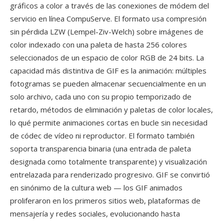
gráficos a color a través de las conexiones de módem del
servicio en línea CompuServe. El formato usa compresión
sin pérdida LZW (Lempel-Ziv-Welch) sobre imágenes de
color indexado con una paleta de hasta 256 colores
seleccionados de un espacio de color RGB de 24 bits. La
capacidad más distintiva de GIF es la animación: múltiples
fotogramas se pueden almacenar secuencialmente en un
solo archivo, cada uno con su propio temporizado de
retardo, métodos de eliminación y paletas de color locales,
lo qué permite animaciones cortas en bucle sin necesidad
de códec de vídeo ni reproductor. El formato también
soporta transparencia binaria (una entrada de paleta
designada como totalmente transparente) y visualización
entrelazada para renderizado progresivo. GIF se convirtió
en sinónimo de la cultura web — los GIF animados
proliferaron en los primeros sitios web, plataformas de
mensajería y redes sociales, evolucionando hasta