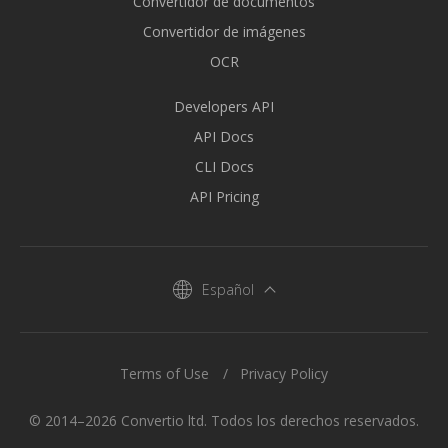
Convertidor de documentos
Convertidor de imágenes
OCR
Developers API
API Docs
CLI Docs
API Pricing
Español
Terms of Use
Privacy Policy
© 2014–2026 Convertio ltd. Todos los derechos reservados.