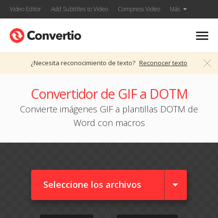
Video Editor
Add Subtitles to Video
Compress Video
Más
¿Necesita reconocimiento de texto?
Reconocer texto
Convertidor de GIF a DOTM
Convierte imágenes GIF a plantillas DOTM de
Word con macros
Seleccione los archivos