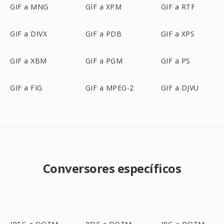
GIF a MNG
GIF a XPM
GIF a RTF
GIF a DIVX
GIF a PDB
GIF a XPS
GIF a XBM
GIF a PGM
GIF a PS
GIF a FIG
GIF a MPEG-2
GIF a DJVU
Conversores específicos