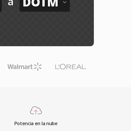
DOTM
a
Potencia en la nube