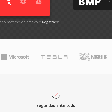
BMP
amaño máximo de archivo o
Registrarse
Seguridad ante todo