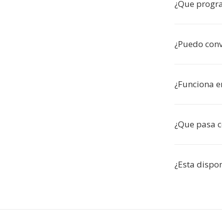
¿Que progr
¿Puedo conv
¿Funciona e
¿Que pasa c
¿Esta dispo