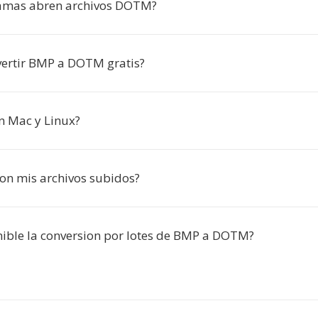
amas abren archivos DOTM?
ertir BMP a DOTM gratis?
n Mac y Linux?
on mis archivos subidos?
nible la conversion por lotes de BMP a DOTM?