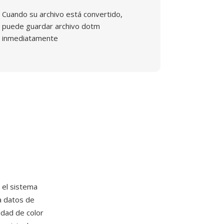
Cuando su archivo está convertido,
puede guardar archivo dotm
inmediatamente
 el sistema
a datos de
idad de color