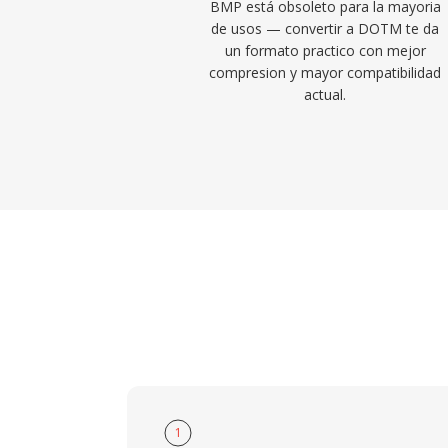
BMP está obsoleto para la mayoria
de usos — convertir a DOTM te da
un formato practico con mejor
compresion y mayor compatibilidad
actual.
1