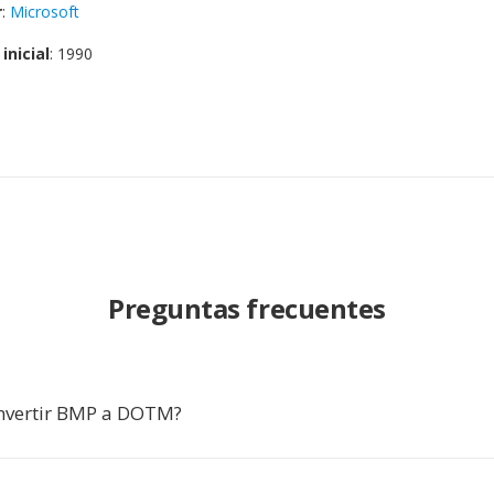
r
:
Microsoft
inicial
: 1990
Preguntas frecuentes
nvertir BMP a DOTM?