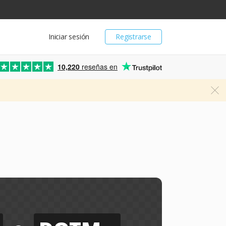
Iniciar sesión
Registrarse
10,220
reseñas en