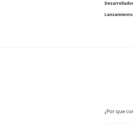
Desarrollado
Lanzamiento 
¿Por que co