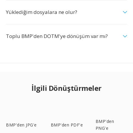
Yüklediğim dosyalara ne olur?
Toplu BMP'den DOTM'ye dönüşüm var mı?
İlgili Dönüştürmeler
BMP'den
BMP'den JPG'e
BMP'den PDF'e
PNG'e