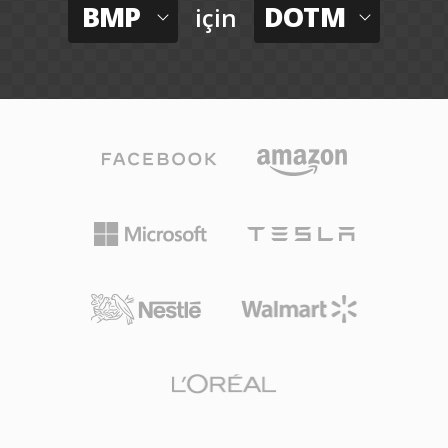
BMP
DOTM
için