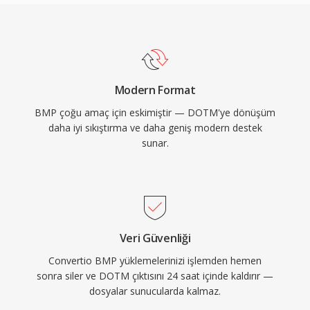
Modern Format
BMP çoğu amaç için eskimiştir — DOTM'ye dönüşüm
daha iyi sıkıştırma ve daha geniş modern destek
sunar.
Veri Güvenliği
Convertio BMP yüklemelerinizi işlemden hemen
sonra siler ve DOTM çıktısını 24 saat içinde kaldırır —
dosyalar sunucularda kalmaz.