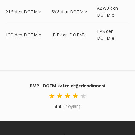
AZW3'den
XLS'den DOTM'e
SVG'den DOTM'e
DOTM'e
EPS'den
ICO'den DOTM'e
JFIF'den DOTM'e
DOTM'e
BMP - DOTM kalite değerlendirmesi
3.8
(2 oyları)