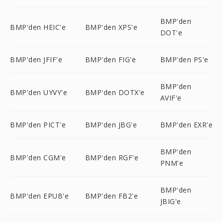
BMP'den
BMP'den HEIC'e
BMP'den XPS'e
DOT'e
BMP'den JFIF'e
BMP'den FIG'e
BMP'den PS'e
BMP'den
BMP'den UYVY'e
BMP'den DOTX'e
AVIF'e
BMP'den PICT'e
BMP'den JBG'e
BMP'den EXR'e
BMP'den
BMP'den CGM'e
BMP'den RGF'e
PNM'e
BMP'den
BMP'den EPUB'e
BMP'den FB2'e
JBIG'e