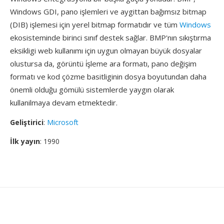
Windows GDI, pano işlemleri ve aygittan bağımsız bitmap
(DIB) işlemesi için yerel bitmap formatıdır ve tüm
Windows
ekosisteminde birinci sınıf destek sağlar. BMP'nın sıkıştırma
eksikligi web kullanımı için uygun olmayan büyük dosyalar
olustursa da, görüntü i̇şleme ara formatı, pano değişim
formatı ve kod çözme basitliginin dosya boyutundan daha
önemli olduğu gömülü sistemlerde yaygın olarak
kullanilmaya devam etmektedir.
Geliştirici
:
Microsoft
İlk yayın
: 1990