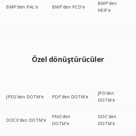
BMP'den
BMP'den PAL'e
BMP'den PCD'e
HEIF'e
Özel dönüştürücüler
JPG'den
JPEG'den DOTM'e
PDF'den DOTM'e
DOTM'e
PNG'den
DOC'den
DOCX'den DOTM'e
DOTM'e
DOTM'e