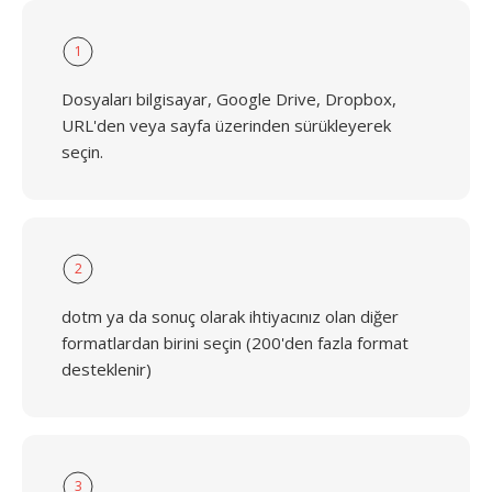
1
Dosyaları bilgisayar, Google Drive, Dropbox,
URL'den veya sayfa üzerinden sürükleyerek
seçin.
2
dotm ya da sonuç olarak ihtiyacınız olan diğer
formatlardan birini seçin (200'den fazla format
desteklenir)
3