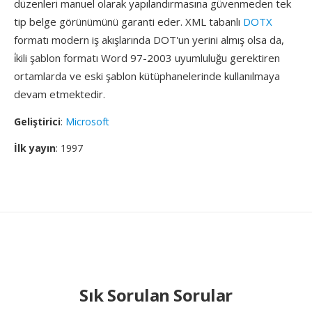
düzenleri manuel olarak yapılandırmasına güvenmeden tek
tip belge görünümünü garanti eder. XML tabanlı
DOTX
formatı modern iş akışlarında DOT'un yerini almış olsa da,
i̇kili şablon formatı Word 97-2003 uyumluluğu gerektiren
ortamlarda ve eski şablon kütüphanelerinde kullanılmaya
devam etmektedir.
Geliştirici
:
Microsoft
İlk yayın
: 1997
Sık Sorulan Sorular