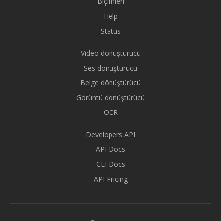
Biçimleri
Help
Status
Video dönüştürücü
Ses dönüştürücü
Belge dönüştürücü
Görüntü dönüştürücü
OCR
Developers API
API Docs
CLI Docs
API Pricing