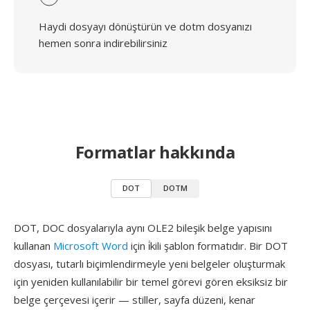
Haydi dosyayı dönüştürün ve dotm dosyanızı
hemen sonra indirebilirsiniz
Formatlar hakkında
DOT
DOTM
DOT, DOC dosyalarıyla aynı OLE2 bileşik belge yapısını
kullanan
Microsoft Word
için i̇kili şablon formatıdır. Bir DOT
dosyası, tutarlı biçimlendirmeyle yeni belgeler oluşturmak
için yeniden kullanılabilir bir temel görevi gören eksiksiz bir
belge çerçevesi içerir — stiller, sayfa düzeni, kenar