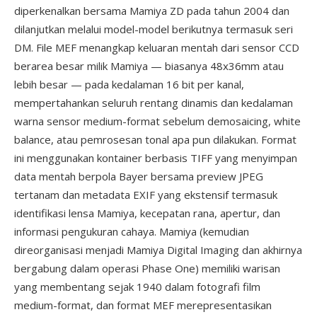
diperkenalkan bersama Mamiya ZD pada tahun 2004 dan
dilanjutkan melalui model-model berikutnya termasuk seri
DM. File MEF menangkap keluaran mentah dari sensor CCD
berarea besar milik Mamiya — biasanya 48x36mm atau
lebih besar — pada kedalaman 16 bit per kanal,
mempertahankan seluruh rentang dinamis dan kedalaman
warna sensor medium-format sebelum demosaicing, white
balance, atau pemrosesan tonal apa pun dilakukan. Format
ini menggunakan kontainer berbasis TIFF yang menyimpan
data mentah berpola Bayer bersama preview JPEG
tertanam dan metadata EXIF yang ekstensif termasuk
identifikasi lensa Mamiya, kecepatan rana, apertur, dan
informasi pengukuran cahaya. Mamiya (kemudian
direorganisasi menjadi Mamiya Digital Imaging dan akhirnya
bergabung dalam operasi Phase One) memiliki warisan
yang membentang sejak 1940 dalam fotografi film
medium-format, dan format MEF merepresentasikan