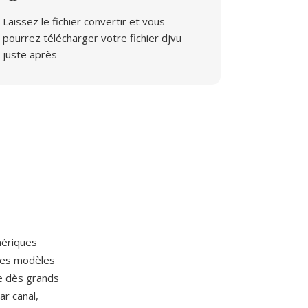
Laissez le fichier convertir et vous
pourrez télécharger votre fichier djvu
juste après
mériques
 les modèles
ée dès grands
r canal,