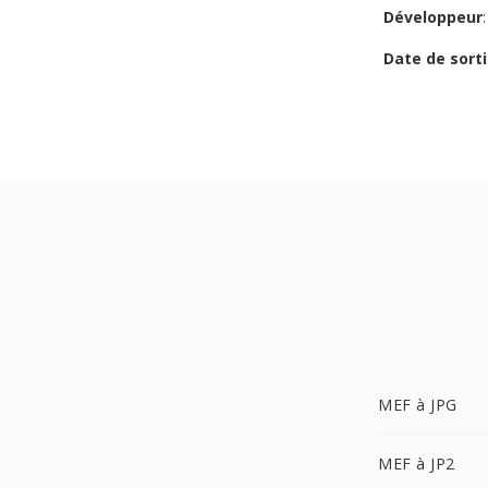
Développeur
Date de sorti
MEF à JPG
MEF à JP2