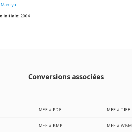
:
Mamiya
e initiale
: 2004
Conversions associées
MEF à PDF
MEF à TIFF
MEF à BMP
MEF à WBM