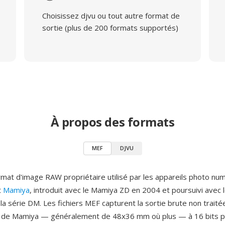
Choisissez djvu ou tout autre format de
sortie (plus de 200 formats supportés)
À propos des formats
MEF
DJVU
rmat d'image RAW propriétaire utilisé par les appareils photo nu
t
Mamiya
, introduit avec le Mamiya ZD en 2004 et poursuivi avec
la série DM. Les fichiers MEF capturent la sortie brute non trait
 de Mamiya — généralement de 48x36 mm où plus — à 16 bits pa