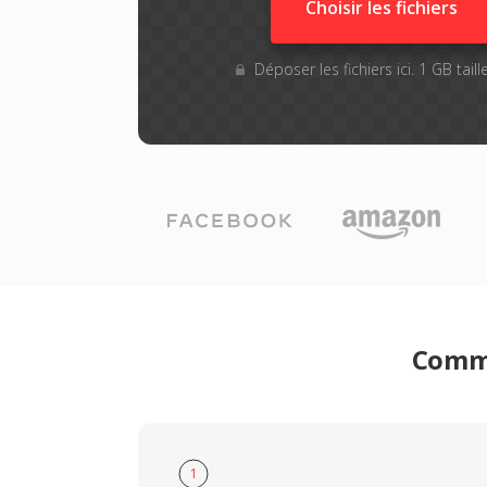
Choisir les fichiers
Déposer les fichiers ici. 1 GB tai
Comme
1