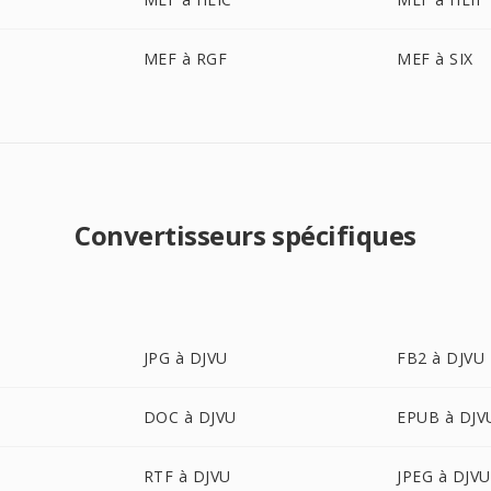
MEF à RGF
MEF à SIX
Convertisseurs spécifiques
JPG à DJVU
FB2 à DJVU
DOC à DJVU
EPUB à DJV
RTF à DJVU
JPEG à DJVU