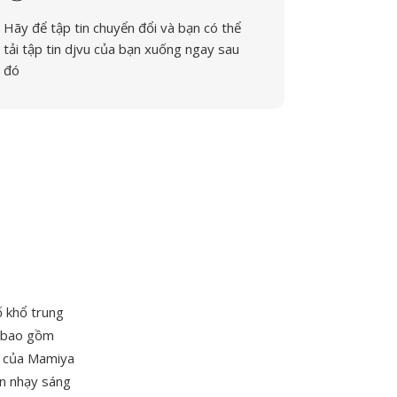
Hãy để tập tin chuyển đổi và bạn có thể
tải tập tin djvu của bạn xuống ngay sau
đó
 khổ trung
o bao gồm
n của Mamiya
n nhạy sáng