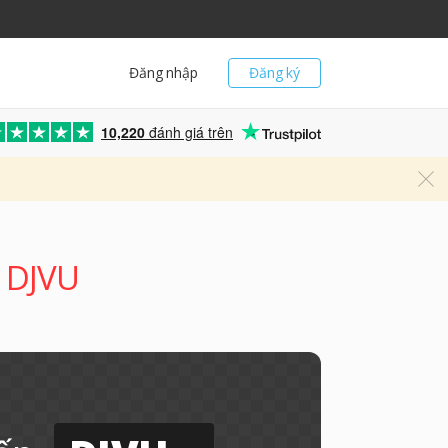
Đăng nhập
Đăng ký
10,220
đánh giá trên
g DJVU