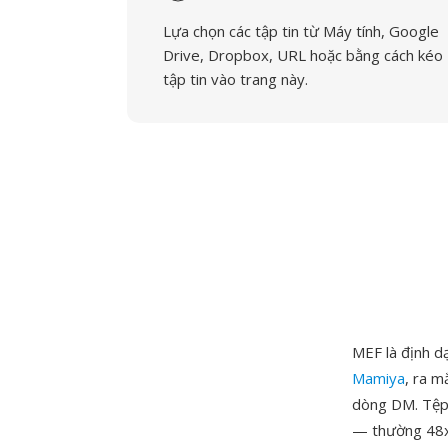
Lựa chọn các tập tin từ Máy tính, Google
Drive, Dropbox, URL hoặc bằng cách kéo
tập tin vào trang này.
MEF là định d
Mamiya
, ra 
dòng DM. Tệp 
— thường 48x3