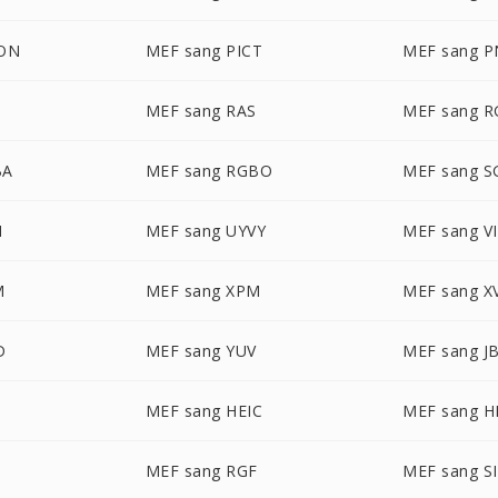
CON
MEF sang PICT
MEF sang 
D
MEF sang RAS
MEF sang 
BA
MEF sang RGBO
MEF sang S
N
MEF sang UYVY
MEF sang V
M
MEF sang XPM
MEF sang X
D
MEF sang YUV
MEF sang J
G
MEF sang HEIC
MEF sang H
MEF sang RGF
MEF sang S