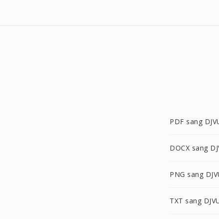
PDF sang DJV
DOCX sang D
PNG sang DJV
TXT sang DJV