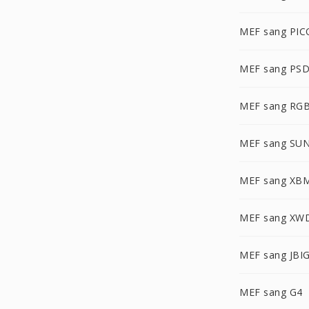
MEF sang PI
MEF sang PS
MEF sang RG
MEF sang SU
MEF sang XB
MEF sang XW
MEF sang JBI
MEF sang G4