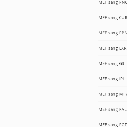
MEF sang PN
MEF sang CU
MEF sang PP
MEF sang EXR
MEF sang G3
MEF sang IPL
MEF sang MT
MEF sang PA
MEF sang PCT