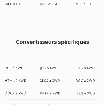
MEF à G4
MEF à RGF
MEF à SIX
Convertisseurs spécifiques
PDF à XWD
JPG à XWD
PNG à XWD
HTML à XWD
XLSX à XWD
DOC à XWD
DOCX à XWD
PPTX à XWD
JPEG à XWD