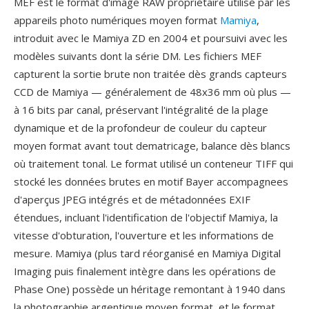
MEF est le format d'image RAW propriétaire utilisé par les
appareils photo numériques moyen format
Mamiya
,
introduit avec le Mamiya ZD en 2004 et poursuivi avec les
modèles suivants dont la série DM. Les fichiers MEF
capturent la sortie brute non traitée dès grands capteurs
CCD de Mamiya — généralement de 48x36 mm où plus —
à 16 bits par canal, préservant l'intégralité de la plage
dynamique et de la profondeur de couleur du capteur
moyen format avant tout dematricage, balance dès blancs
où traitement tonal. Le format utilisé un conteneur TIFF qui
stocké les données brutes en motif Bayer accompagnees
d'aperçus JPEG intégrés et de métadonnées EXIF
étendues, incluant l'identification de l'objectif Mamiya, la
vitesse d'obturation, l'ouverture et les informations de
mesure. Mamiya (plus tard réorganisé en Mamiya Digital
Imaging puis finalement intègre dans les opérations de
Phase One) possède un héritage remontant à 1940 dans
la photographie argentique moyen format, et le format