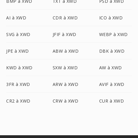
BMP à XWD
TXT à XWD
PSD à XWD
AI à XWD
CDR à XWD
ICO à XWD
SVG à XWD
JFIF à XWD
WEBP à XWD
JPE à XWD
ABW à XWD
DBK à XWD
KWD à XWD
SXW à XWD
AW à XWD
3FR à XWD
ARW à XWD
AVIF à XWD
CR2 à XWD
CRW à XWD
CUR à XWD