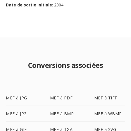
Date de sortie initiale
: 2004
Conversions associées
MEF à JPG
MEF à PDF
MEF à TIFF
MEF à JP2
MEF à BMP
MEF à WBMP
MEF à GIF
MEF à TGA
MEF à SVG