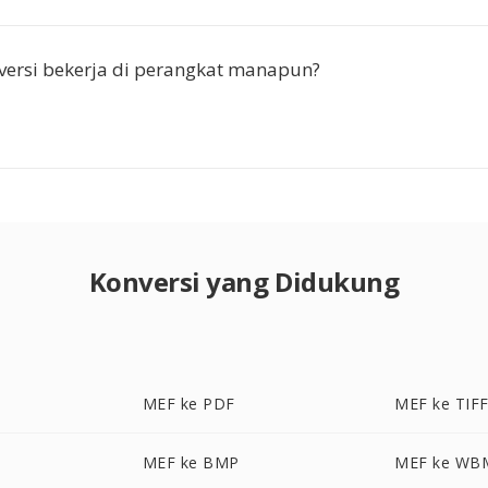
ersi bekerja di perangkat manapun?
Konversi yang Didukung
MEF ke PDF
MEF ke TIF
MEF ke BMP
MEF ke WB