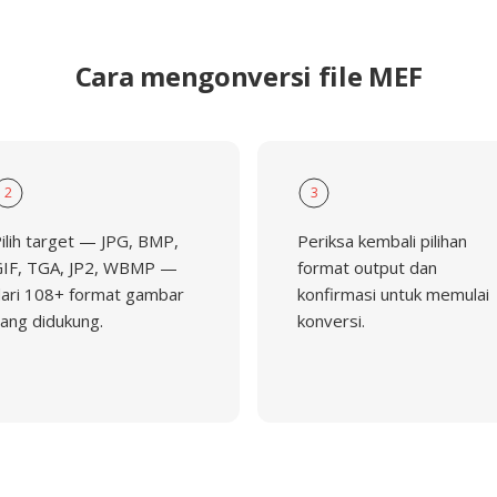
Cara mengonversi file MEF
2
3
ilih target — JPG, BMP,
Periksa kembali pilihan
IF, TGA, JP2, WBMP —
format output dan
ari 108+ format gambar
konfirmasi untuk memulai
ang didukung.
konversi.