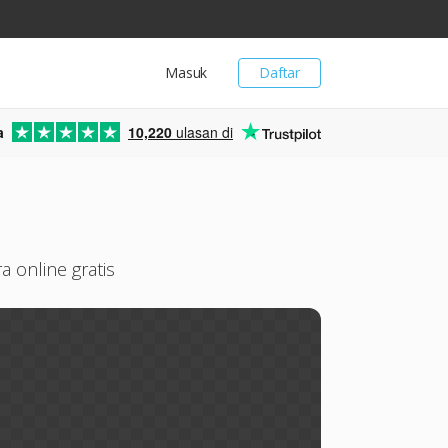
Masuk
Daftar
a
10,220
ulasan di
 online gratis