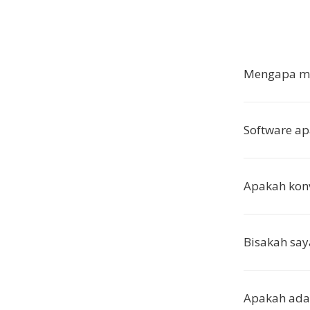
Mengapa me
Software a
Apakah kon
Bisakah say
Apakah ada