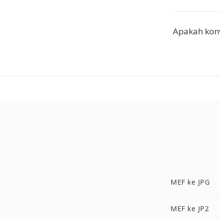
Apakah konv
MEF ke JPG
MEF ke JP2