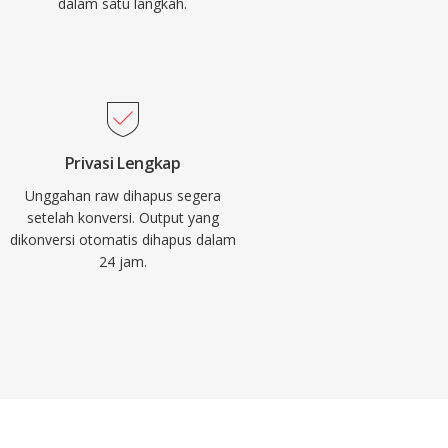
dalam satu langkah.
Privasi Lengkap
Unggahan raw dihapus segera
setelah konversi. Output yang
dikonversi otomatis dihapus dalam
24 jam.