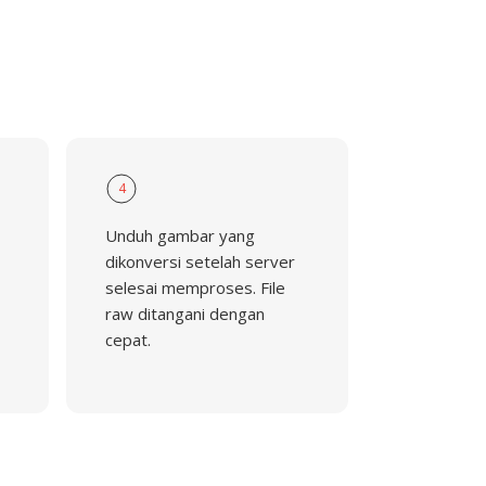
4
Unduh gambar yang
dikonversi setelah server
selesai memproses. File
raw ditangani dengan
cepat.