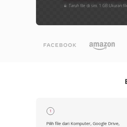
Taruh file di sini. 1 GB Ukuran
1
Pilih file dari Komputer, Google Drive,