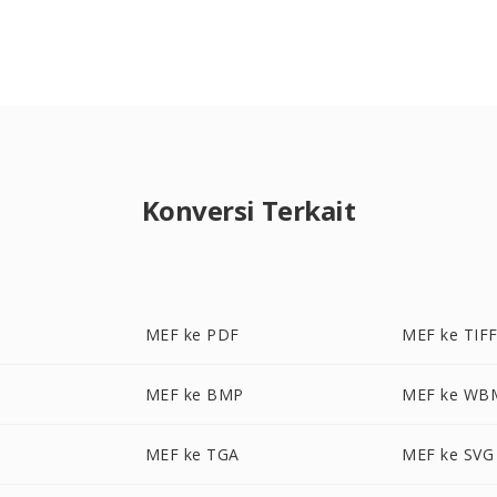
Konversi Terkait
MEF ke PDF
MEF ke TIF
MEF ke BMP
MEF ke WB
MEF ke TGA
MEF ke SVG