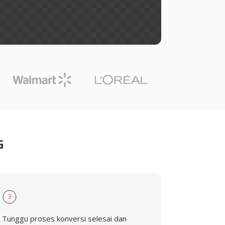
G
3
Tunggu proses konversi selesai dan