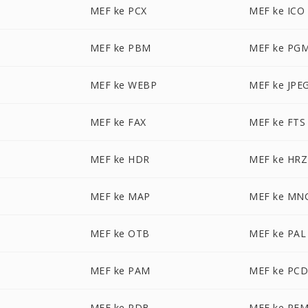
MEF ke PCX
MEF ke ICO
MEF ke PBM
MEF ke PG
MEF ke WEBP
MEF ke JPE
MEF ke FAX
MEF ke FTS
MEF ke HDR
MEF ke HRZ
MEF ke MAP
MEF ke MN
MEF ke OTB
MEF ke PAL
MEF ke PAM
MEF ke PC
MEF ke PDB
MEF ke PF