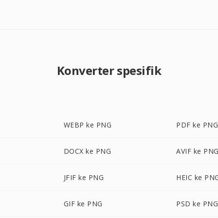
Konverter spesifik
WEBP ke PNG
PDF ke PN
DOCX ke PNG
AVIF ke PN
JFIF ke PNG
HEIC ke PN
GIF ke PNG
PSD ke PN