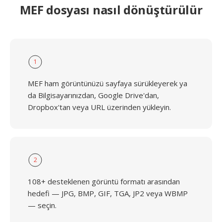
MEF dosyası nasıl dönüştürülür
1
MEF ham görüntünüzü sayfaya sürükleyerek ya
da Bilgisayarınızdan, Google Drive'dan,
Dropbox'tan veya URL üzerinden yükleyin.
2
108+ desteklenen görüntü formatı arasından
hedefi — JPG, BMP, GIF, TGA, JP2 veya WBMP
— seçin.