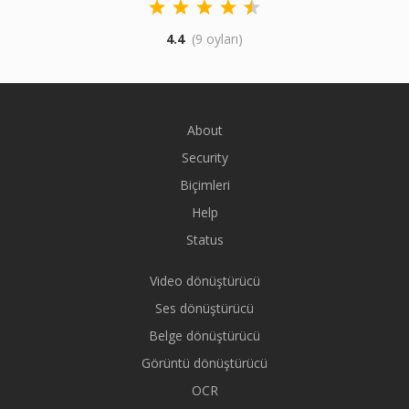
4.4
(9 oyları)
About
Security
Biçimleri
Help
Status
Video dönüştürücü
Ses dönüştürücü
Belge dönüştürücü
Görüntü dönüştürücü
OCR