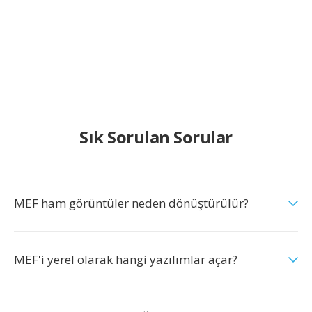
Sık Sorulan Sorular
MEF ham görüntüler neden dönüştürülür?
MEF'i yerel olarak hangi yazılımlar açar?