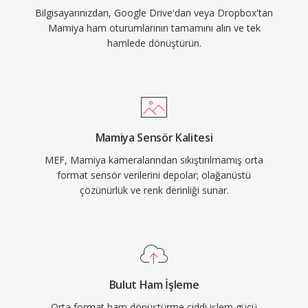
Bilgisayarınızdan, Google Drive'dan veya Dropbox'tan
Mamiya ham oturumlarının tamamını alın ve tek
hamlede dönüştürün.
Mamiya Sensör Kalitesi
MEF, Mamiya kameralarından sıkıştırılmamış orta
format sensör verilerini depolar; olağanüstü
çözünürlük ve renk derinliği sunar.
Bulut Ham İşleme
Orta format ham dönüştürme ciddi işlem gücü