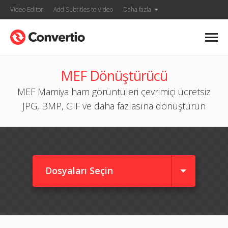
Video Editor
Add Subtitles to Video
Daha fazla
MEF Dönüştürücü
MEF Mamiya ham görüntüleri çevrimiçi ücretsiz
JPG, BMP, GIF ve daha fazlasına dönüştürün
Dosyaları Seçin