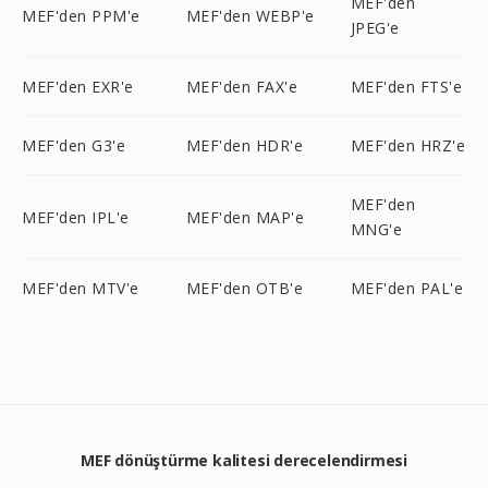
MEF'den
MEF'den PPM'e
MEF'den WEBP'e
JPEG'e
MEF'den EXR'e
MEF'den FAX'e
MEF'den FTS'e
MEF'den G3'e
MEF'den HDR'e
MEF'den HRZ'e
MEF'den
MEF'den IPL'e
MEF'den MAP'e
MNG'e
MEF'den MTV'e
MEF'den OTB'e
MEF'den PAL'e
MEF dönüştürme kalitesi derecelendirmesi