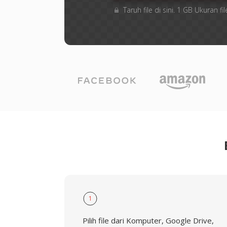
Taruh file di sini. 1 GB Ukuran
1
Pilih file dari Komputer, Google Drive,