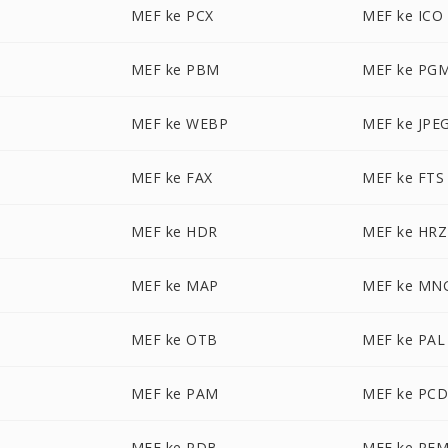
MEF ke PCX
MEF ke ICO
MEF ke PBM
MEF ke PG
MEF ke WEBP
MEF ke JPE
MEF ke FAX
MEF ke FTS
MEF ke HDR
MEF ke HRZ
MEF ke MAP
MEF ke MN
MEF ke OTB
MEF ke PAL
MEF ke PAM
MEF ke PC
MEF ke PDB
MEF ke PF