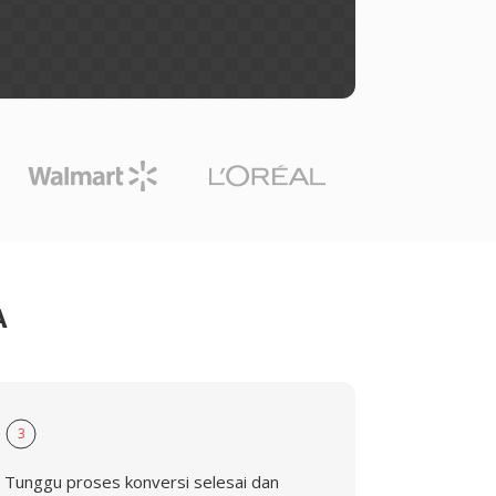
A
3
Tunggu proses konversi selesai dan