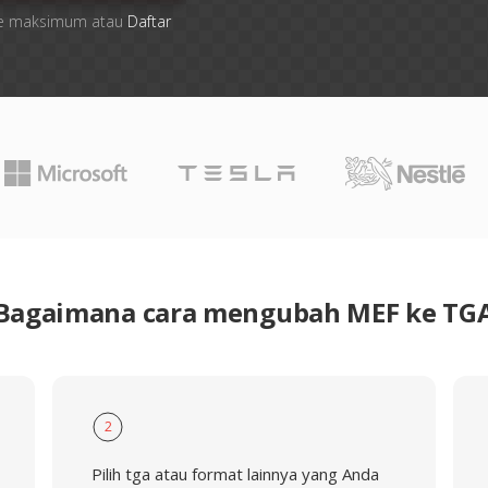
 file maksimum atau
Daftar
Bagaimana cara mengubah MEF ke TG
2
Pilih tga atau format lainnya yang Anda