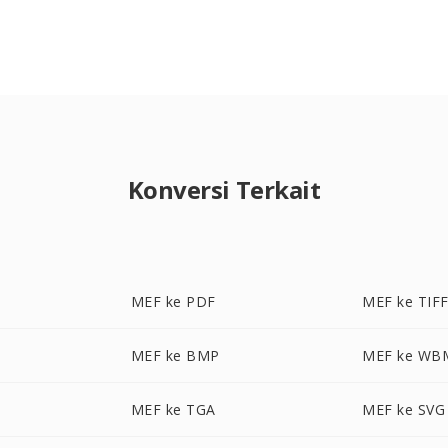
Konversi Terkait
MEF ke PDF
MEF ke TIF
MEF ke BMP
MEF ke WB
MEF ke TGA
MEF ke SVG