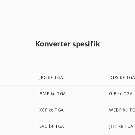
Konverter spesifik
JPG ke TGA
DDS ke TG
BMP ke TGA
GIF ke TGA
XCF ke TGA
WEBP ke T
SVG ke TGA
JFIF ke TGA