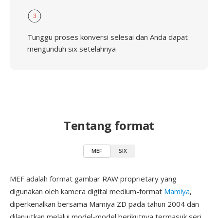
3
Tunggu proses konversi selesai dan Anda dapat
mengunduh six setelahnya
Tentang format
MEF
SIX
MEF adalah format gambar RAW proprietary yang
digunakan oleh kamera digital medium-format
Mamiya
,
diperkenalkan bersama Mamiya ZD pada tahun 2004 dan
dilanjutkan melalui model-model berikutnya termasuk seri