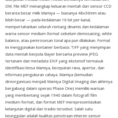
DM. File MEF menangkap keluaran mentah dari sensor CCD
berarea besar milik Mamiya — biasanya 48x36mm atau
lebih besar — pada kedalaman 16 bit per kanal,
mempertahankan seluruh rentang dinamis dan kedalaman
warna sensor medium-format sebelum demosaicing, white
balance, atau pemrosesan tonal apa pun dilakukan. Format
ini menggunakan kontainer berbasis TIFF yang menyimpan
data mentah berpola Bayer bersama preview JPEG
tertanam dan metadata EXIF yang ekstensif termasuk
identifikasi lensa Mamiya, kecepatan rana, apertur, dan
informasi pengukuran cahaya. Mamiya (kemudian
direorganisasi menjadi Mamiya Digital Imaging dan akhirnya
bergabung dalam operasi Phase One) memiliki warisan
yang membentang sejak 1940 dalam fotografi film
medium-format, dan format MEF merepresentasikan
kelanjutan digital dari tradisi tersebut. Salah satu
keunggulan adalah kualitas pencitraan inheren sensor