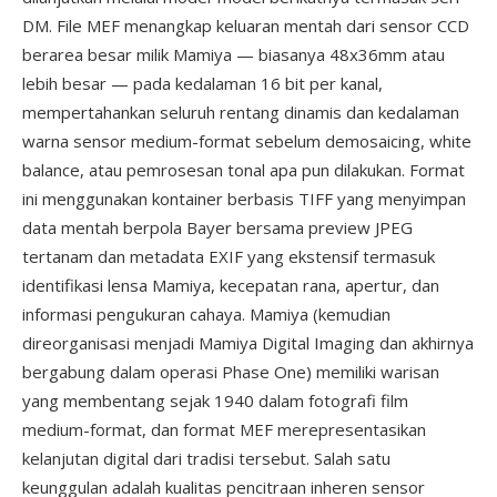
DM. File MEF menangkap keluaran mentah dari sensor CCD
berarea besar milik Mamiya — biasanya 48x36mm atau
lebih besar — pada kedalaman 16 bit per kanal,
mempertahankan seluruh rentang dinamis dan kedalaman
warna sensor medium-format sebelum demosaicing, white
balance, atau pemrosesan tonal apa pun dilakukan. Format
ini menggunakan kontainer berbasis TIFF yang menyimpan
data mentah berpola Bayer bersama preview JPEG
tertanam dan metadata EXIF yang ekstensif termasuk
identifikasi lensa Mamiya, kecepatan rana, apertur, dan
informasi pengukuran cahaya. Mamiya (kemudian
direorganisasi menjadi Mamiya Digital Imaging dan akhirnya
bergabung dalam operasi Phase One) memiliki warisan
yang membentang sejak 1940 dalam fotografi film
medium-format, dan format MEF merepresentasikan
kelanjutan digital dari tradisi tersebut. Salah satu
keunggulan adalah kualitas pencitraan inheren sensor