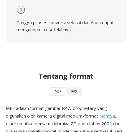
3
Tunggu proses konversi selesai dan Anda dapat
mengunduh fax setelahnya
Tentang format
MEF
FAX
MEF adalah format gambar RAW proprietary yang
digunakan oleh kamera digital medium-format
Mamiya
,
diperkenalkan bersama Mamiya ZD pada tahun 2004 dan
dilanjutkan melalui model-model berikutnya termasuk seri