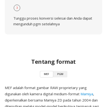
3
Tunggu proses konversi selesai dan Anda dapat
mengunduh pgm setelahnya
Tentang format
MEF
PGM
MEF adalah format gambar RAW proprietary yang
digunakan oleh kamera digital medium-format
Mamiya
,
diperkenalkan bersama Mamiya ZD pada tahun 2004 dan
dilanjutkan melalui model-model berikutnya termasuk seri