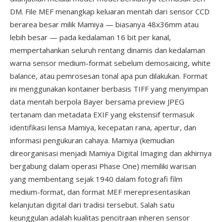
DM. File MEF menangkap keluaran mentah dari sensor CCD
berarea besar milik Mamiya — biasanya 48x36mm atau
lebih besar — pada kedalaman 16 bit per kanal,
mempertahankan seluruh rentang dinamis dan kedalaman
warna sensor medium-format sebelum demosaicing, white
balance, atau pemrosesan tonal apa pun dilakukan. Format
ini menggunakan kontainer berbasis TIFF yang menyimpan
data mentah berpola Bayer bersama preview JPEG
tertanam dan metadata EXIF yang ekstensif termasuk
identifikasi lensa Mamiya, kecepatan rana, apertur, dan
informasi pengukuran cahaya. Mamiya (kemudian
direorganisasi menjadi Mamiya Digital Imaging dan akhirnya
bergabung dalam operasi Phase One) memiliki warisan
yang membentang sejak 1940 dalam fotografi film
medium-format, dan format MEF merepresentasikan
kelanjutan digital dari tradisi tersebut. Salah satu
keunggulan adalah kualitas pencitraan inheren sensor