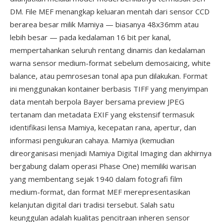
DM. File MEF menangkap keluaran mentah dari sensor CCD
berarea besar milik Mamiya — biasanya 48x36mm atau
lebih besar — pada kedalaman 16 bit per kanal,
mempertahankan seluruh rentang dinamis dan kedalaman
warna sensor medium-format sebelum demosaicing, white
balance, atau pemrosesan tonal apa pun dilakukan. Format
ini menggunakan kontainer berbasis TIFF yang menyimpan
data mentah berpola Bayer bersama preview JPEG
tertanam dan metadata EXIF yang ekstensif termasuk
identifikasi lensa Mamiya, kecepatan rana, apertur, dan
informasi pengukuran cahaya. Mamiya (kemudian
direorganisasi menjadi Mamiya Digital Imaging dan akhirnya
bergabung dalam operasi Phase One) memiliki warisan
yang membentang sejak 1940 dalam fotografi film
medium-format, dan format MEF merepresentasikan
kelanjutan digital dari tradisi tersebut. Salah satu
keunggulan adalah kualitas pencitraan inheren sensor