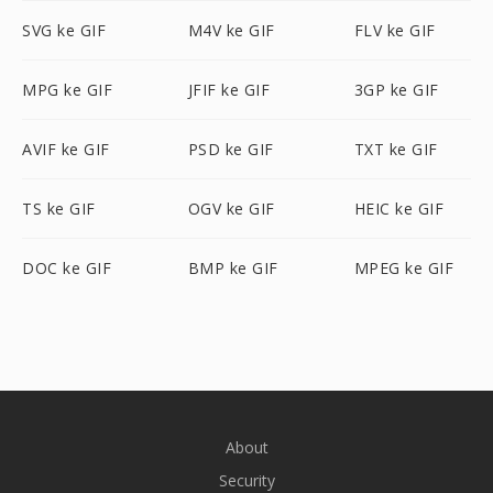
SVG ke GIF
M4V ke GIF
FLV ke GIF
MPG ke GIF
JFIF ke GIF
3GP ke GIF
AVIF ke GIF
PSD ke GIF
TXT ke GIF
TS ke GIF
OGV ke GIF
HEIC ke GIF
DOC ke GIF
BMP ke GIF
MPEG ke GIF
About
Security