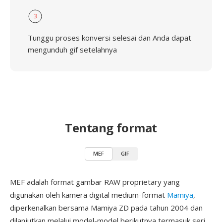
3
Tunggu proses konversi selesai dan Anda dapat
mengunduh gif setelahnya
Tentang format
MEF
GIF
MEF adalah format gambar RAW proprietary yang
digunakan oleh kamera digital medium-format
Mamiya
,
diperkenalkan bersama Mamiya ZD pada tahun 2004 dan
dilanjutkan melalui model-model berikutnya termasuk seri