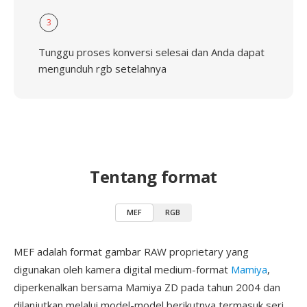
3
Tunggu proses konversi selesai dan Anda dapat
mengunduh rgb setelahnya
Tentang format
MEF
RGB
MEF adalah format gambar RAW proprietary yang
digunakan oleh kamera digital medium-format
Mamiya
,
diperkenalkan bersama Mamiya ZD pada tahun 2004 dan
dilanjutkan melalui model-model berikutnya termasuk seri