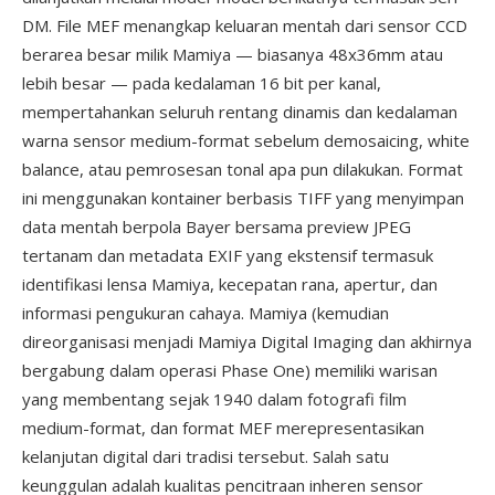
DM. File MEF menangkap keluaran mentah dari sensor CCD
berarea besar milik Mamiya — biasanya 48x36mm atau
lebih besar — pada kedalaman 16 bit per kanal,
mempertahankan seluruh rentang dinamis dan kedalaman
warna sensor medium-format sebelum demosaicing, white
balance, atau pemrosesan tonal apa pun dilakukan. Format
ini menggunakan kontainer berbasis TIFF yang menyimpan
data mentah berpola Bayer bersama preview JPEG
tertanam dan metadata EXIF yang ekstensif termasuk
identifikasi lensa Mamiya, kecepatan rana, apertur, dan
informasi pengukuran cahaya. Mamiya (kemudian
direorganisasi menjadi Mamiya Digital Imaging dan akhirnya
bergabung dalam operasi Phase One) memiliki warisan
yang membentang sejak 1940 dalam fotografi film
medium-format, dan format MEF merepresentasikan
kelanjutan digital dari tradisi tersebut. Salah satu
keunggulan adalah kualitas pencitraan inheren sensor