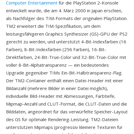
Computer Entertainment
für die PlayStation 2-Konsole
entwickelt wurde, die am 4. März 2000 in Japan erschien,
als Nachfolger des TIM-Formats der originalen PlayStation.
TM2 erweitert die TIM-Spezifikation, um dem
leistungsfähigeren Graphics Synthesizer (GS)-GPU der PS2
gerecht zu werden, und unterstützt 4-Bit-Indexfarben (16
Farben), 8-Bit-Indexfarben (256 Farben), 16-Bit-
Direktfarben, 24-Bit-True-Color und 32-Bit-True-Color mit
voller 8-Bit-Alphatransparenz — ein bedeutendes
Upgrade gegenüber TIMs Ein-Bit-Halbtransparenz-Flag.
Der TM2-Container enthält einen Datei-Header mit einer
Bildanzahl (mehrere Bilder in einer Datei möglich),
individuelle Bild-Header mit Abmessungen, Farbtiefe,
Mipmap-Anzahl und CLUT-Format, die CLUT-Daten und die
Bilddaten, angeordnet für das verwürfelte Speicher-Layout
des GS für optimale Rendering-Leistung. TM2-Dateien
unterstützen Mipmaps (progressiv kleinere Texturen für