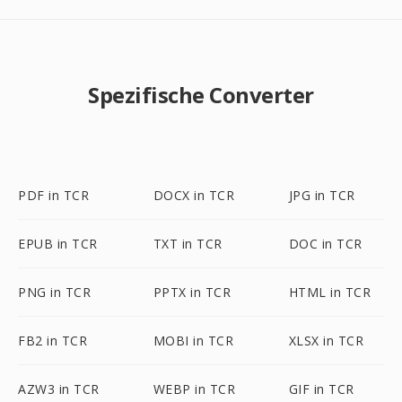
Spezifische Converter
PDF in TCR
DOCX in TCR
JPG in TCR
EPUB in TCR
TXT in TCR
DOC in TCR
PNG in TCR
PPTX in TCR
HTML in TCR
FB2 in TCR
MOBI in TCR
XLSX in TCR
AZW3 in TCR
WEBP in TCR
GIF in TCR