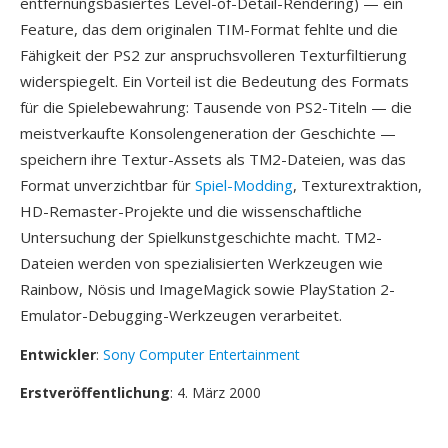
entfernungsbasiertes Level-of-Detail-Rendering) — ein
Feature, das dem originalen TIM-Format fehlte und die
Fähigkeit der PS2 zur anspruchsvolleren Texturfiltierung
widerspiegelt. Ein Vorteil ist die Bedeutung des Formats
für die Spielebewahrung: Tausende von PS2-Titeln — die
meistverkaufte Konsolengeneration der Geschichte —
speichern ihre Textur-Assets als TM2-Dateien, was das
Format unverzichtbar für
Spiel-Modding
, Texturextraktion,
HD-Remaster-Projekte und die wissenschaftliche
Untersuchung der Spielkunstgeschichte macht. TM2-
Dateien werden von spezialisierten Werkzeugen wie
Rainbow, Nösis und ImageMagick sowie PlayStation 2-
Emulator-Debugging-Werkzeugen verarbeitet.
Entwickler
:
Sony Computer Entertainment
Erstveröffentlichung
: 4. März 2000