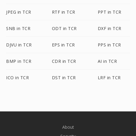
JPEG in TCR
RTF in TCR
PPT in TCR
SNB in TCR
ODT in TCR
DXF in TCR
DJVU in TCR
EPS in TCR
PPS in TCR
BMP in TCR
CDR in TCR
AI in TCR
ICO in TCR
DST in TCR
LRF in TCR
About