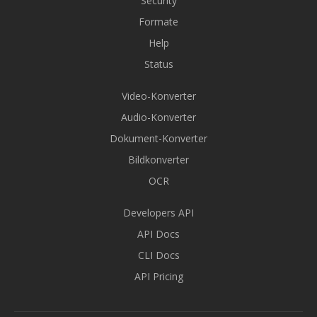
Security
Formate
Help
Status
Video-Konverter
Audio-Konverter
Dokument-Konverter
Bildkonverter
OCR
Developers API
API Docs
CLI Docs
API Pricing