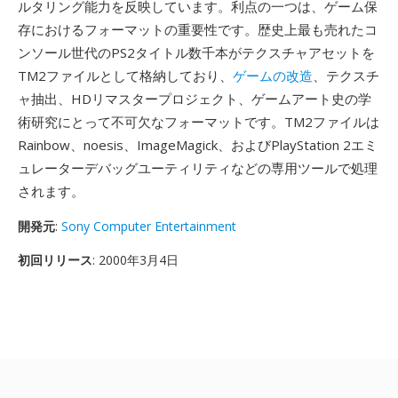
ルタリング能力を反映しています。利点の一つは、ゲーム保
存におけるフォーマットの重要性です。歴史上最も売れたコ
ンソール世代のPS2タイトル数千本がテクスチャアセットを
TM2ファイルとして格納しており、
ゲームの改造
、テクスチ
ャ抽出、HDリマスタープロジェクト、ゲームアート史の学
術研究にとって不可欠なフォーマットです。TM2ファイルは
Rainbow、noesis、ImageMagick、およびPlayStation 2エミ
ュレーターデバッグユーティリティなどの専用ツールで処理
されます。
開発元
:
Sony Computer Entertainment
初回リリース
: 2000年3月4日