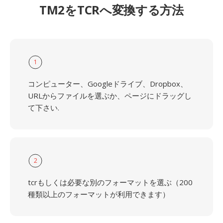
TM2をTCRへ変換する方法
1
コンピューター、Googleドライブ、Dropbox、
URLからファイルを選ぶか、ページにドラッグし
て下さい.
2
tcrもしくは必要な別のフォーマットを選ぶ（200
種類以上のフォーマットが利用できます）