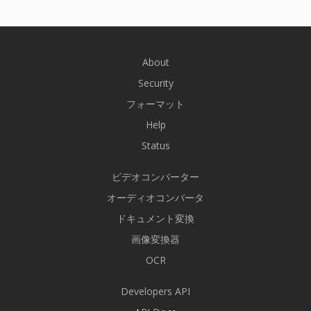
About
Security
フォーマット
Help
Status
ビデオコンバーター
オーディオコンバータ
ドキュメント変換
画像変換器
OCR
Developers API