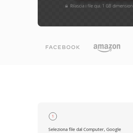
Rilascia i file qui. 1 GB dimensi
1
Seleziona file dal Computer, Google