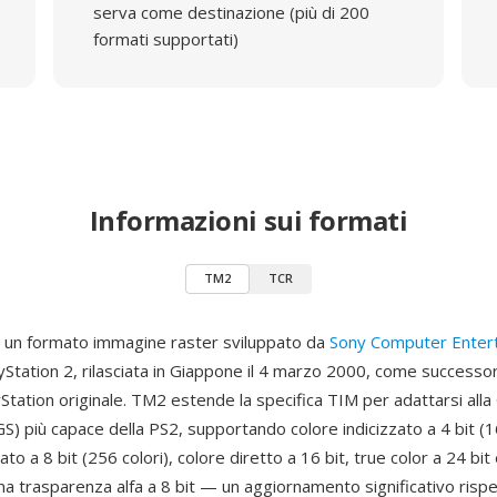
serva come destinazione (più di 200
formati supportati)
Informazioni sui formati
TM2
TCR
 un formato immagine raster sviluppato da
Sony Computer Enter
ayStation 2, rilasciata in Giappone il 4 marzo 2000, come successo
yStation originale. TM2 estende la specifica TIM per adattarsi all
S) più capace della PS2, supportando colore indicizzato a 4 bit (16
ato a 8 bit (256 colori), colore diretto a 16 bit, true color a 24 bit
na trasparenza alfa a 8 bit — un aggiornamento significativo rispet