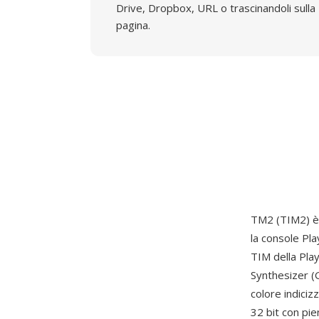
Drive, Dropbox, URL o trascinandoli sulla
pagina.
TM2 (TIM2) è
la console Pl
TIM della Pla
Synthesizer (G
colore indicizz
32 bit con pie