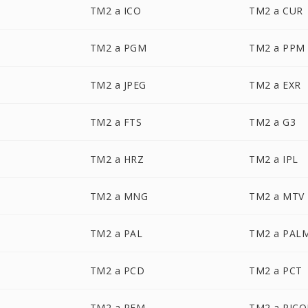
TM2 a ICO
TM2 a CUR
TM2 a PGM
TM2 a PPM
TM2 a JPEG
TM2 a EXR
TM2 a FTS
TM2 a G3
TM2 a HRZ
TM2 a IPL
TM2 a MNG
TM2 a MTV
TM2 a PAL
TM2 a PAL
TM2 a PCD
TM2 a PCT
TM2 a PFM
TM2 a PIC