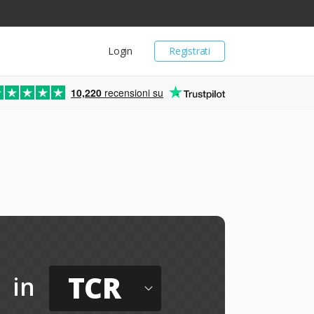
Login
Registrati
10,220
recensioni su
TCR
in