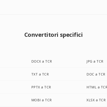
Convertitori specifici
DOCX a TCR
JPG a TCR
TXT a TCR
DOC a TCR
PPTX a TCR
HTML a TC
MOBI a TCR
XLSX a TCR