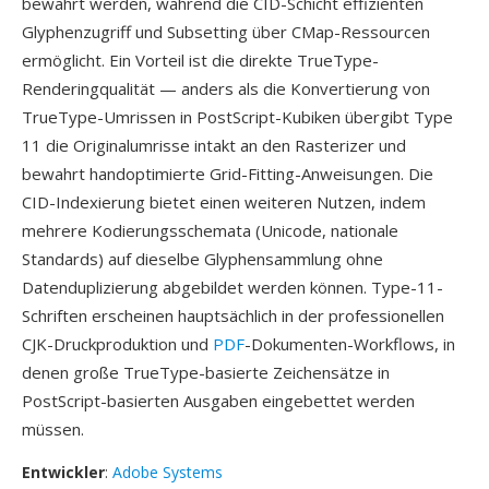
bewahrt werden, während die CID-Schicht effizienten
Glyphenzugriff und Subsetting über CMap-Ressourcen
ermöglicht. Ein Vorteil ist die direkte TrueType-
Renderingqualität — anders als die Konvertierung von
TrueType-Umrissen in PostScript-Kubiken übergibt Type
11 die Originalumrisse intakt an den Rasterizer und
bewahrt handoptimierte Grid-Fitting-Anweisungen. Die
CID-Indexierung bietet einen weiteren Nutzen, indem
mehrere Kodierungsschemata (Unicode, nationale
Standards) auf dieselbe Glyphensammlung ohne
Datenduplizierung abgebildet werden können. Type-11-
Schriften erscheinen hauptsächlich in der professionellen
CJK-Druckproduktion und
PDF
-Dokumenten-Workflows, in
denen große TrueType-basierte Zeichensätze in
PostScript-basierten Ausgaben eingebettet werden
müssen.
Entwickler
:
Adobe Systems