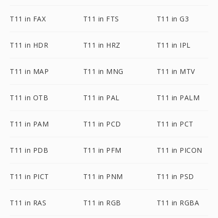
T11 in FAX
T11 in FTS
T11 in G3
T11 in HDR
T11 in HRZ
T11 in IPL
T11 in MAP
T11 in MNG
T11 in MTV
T11 in OTB
T11 in PAL
T11 in PALM
T11 in PAM
T11 in PCD
T11 in PCT
T11 in PDB
T11 in PFM
T11 in PICON
T11 in PICT
T11 in PNM
T11 in PSD
T11 in RAS
T11 in RGB
T11 in RGBA