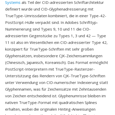
Systems
als Teil der CID-adressierten Schriftarchitektur
definiert wurde und CID-Glyphenadressierung mit
TrueType-Umrissdaten kombiniert, die in einer Type-42-
PostScript-Hülle verpackt sind. In Adobes Schrifttyp-
Nummerierung sind Types 9, 10 und 11 die CID-
adressierten Gegenstücke zu Types 1, 3 und 42 — Type
11 ist also im Wesentlichen ein CID-adressierter Type 42,
konzipiert für TrueType-Schriften mit sehr großen
Glyphensätzen, insbesondere CJK-Zeichensammlungen
(Chinesisch, Japanisch, Koreanisch). Das Format ermöglicht
PostScript-Interpretern mit TrueType-Rasterizer-
Unterstützung das Rendern von CJK-TrueType-Schriften
unter Verwendung von CID-numerischer Indexierung statt
Glyphennamen, was für Zeichensätze mit Zehntausenden
von Zeichen entscheidend ist. Glyphenumrisse bleiben im
nativen TrueType-Format mit quadratischen Splines
erhalten, wobei die originalen Hinting-Anweisungen