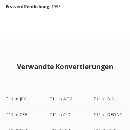
Erstveröffentlichung
: 1993
Verwandte Konvertierungen
T11 in JPG
T11 in AFM
T11 in BIN
T11 in CFF
T11 in CID
T11 in DFONT