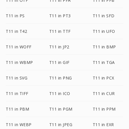
T11 in OTF
T11 in PFA
T11 in PFB
T11 in PS
T11 in PT3
T11 in SFD
T11 in T42
T11 in TTF
T11 in UFO
T11 in WOFF
T11 in JP2
T11 in BMP
T11 in WBMP
T11 in GIF
T11 in TGA
T11 in SVG
T11 in PNG
T11 in PCX
T11 in TIFF
T11 in ICO
T11 in CUR
T11 in PBM
T11 in PGM
T11 in PPM
T11 in WEBP
T11 in JPEG
T11 in EXR