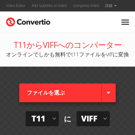
Video Editor
Add Subtitles to Video
Compress Video
詳細
T11からVIFFへのコンバーター
オンラインでしかも無料でt11ファイルをviffに変換
ファイルを選ぶ
T11
VIFF
に