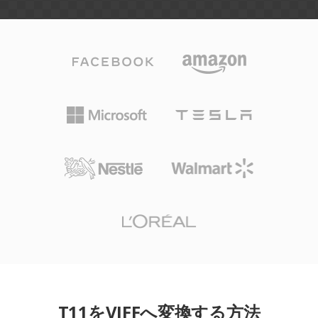
T11をVIFFへ変換する方法