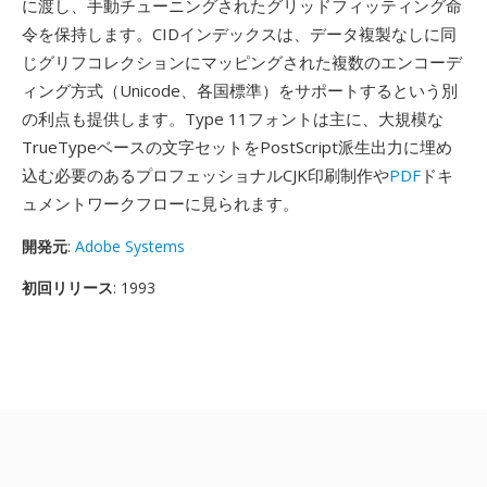
に渡し、手動チューニングされたグリッドフィッティング命
令を保持します。CIDインデックスは、データ複製なしに同
じグリフコレクションにマッピングされた複数のエンコーデ
ィング方式（Unicode、各国標準）をサポートするという別
の利点も提供します。Type 11フォントは主に、大規模な
TrueTypeベースの文字セットをPostScript派生出力に埋め
込む必要のあるプロフェッショナルCJK印刷制作や
PDF
ドキ
ュメントワークフローに見られます。
開発元
:
Adobe Systems
初回リリース
: 1993