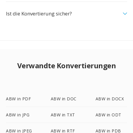
Ist die Konvertierung sicher?
Verwandte Konvertierungen
ABW in PDF
ABW in DOC
ABW in DOCX
ABW in JPG
ABW in TXT
ABW in ODT
ABW in JPEG
ABW in RTF
ABW in PDB