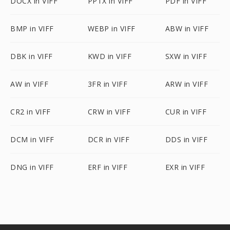
DOCX in VIFF
PPTX in VIFF
PDF in VIFF
BMP in VIFF
WEBP in VIFF
ABW in VIFF
DBK in VIFF
KWD in VIFF
SXW in VIFF
AW in VIFF
3FR in VIFF
ARW in VIFF
CR2 in VIFF
CRW in VIFF
CUR in VIFF
DCM in VIFF
DCR in VIFF
DDS in VIFF
DNG in VIFF
ERF in VIFF
EXR in VIFF