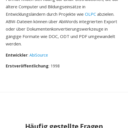
ältere Computer und Bildungseinsätze in
Entwicklungsländern durch Projekte wie
OLPC
abzielen.
ABW-Dateien können über AbiWords integrierten Export
oder über Dokumentenkonvertierungswerkzeuge in
gängige Formate wie DOC, ODT und PDF umgewandelt
werden.
Entwickler
:
AbiSource
Erstveröffentlichung
: 1998
Häufig gestellte Fragen