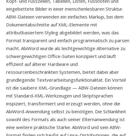
Kopf- und Fusszeilen, Tabellen, Listen, Fussnoten und
eingebettete Bilder in einer menschenlesbaren Struktur.
ABW-Dateien verwenden ein einfaches Markup, bei dem
Dokumentabschnitte auf XML-Elemente mit
attributbasiertem Styling abgebildet werden, was das
Format transparent und einfach programmatisch zu parsen
macht. AbiWord wurde als leichtgewichtige Alternative zu
schwergewichtigen Office-Suiten konzipiert und läuft
effizient auf älterer Hardware und
ressourcenbeschränkten Systemen, bietet dabei aber
grundlegende Textverarbeitungsfunktionalität. Ein Vorteil
ist die saubere XML-Grundlage — ABW-Dateien können
mit Standard-XML-Werkzeugen und Skriptsprachen
inspiziert, transformiert und erzeugt werden, ohne die
AbiWord-Anwendung selbst zu benötigen. Die Schlankheit
sowohl des Formats als auch seiner Elternanwendung ist
eine weitere praktische Stärke: AbiWord und sein ABW-
Format finden sich häufig auf Linux-Distributionen, die auf