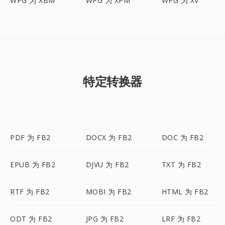
WPG 为 XBM
WPG 为 XPM
WPG 为 XV
特定转换器
PDF 为 FB2
DOCX 为 FB2
DOC 为 FB2
EPUB 为 FB2
DJVU 为 FB2
TXT 为 FB2
RTF 为 FB2
MOBI 为 FB2
HTML 为 FB2
ODT 为 FB2
JPG 为 FB2
LRF 为 FB2