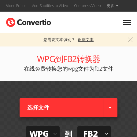
Video Editor
Add Subtitles to Video
Compress Video
更多
您需要文本识别？
识别文本
WPG到FB2转换器
在线免费转换您的wpg文件为fb2文件
选择文件
WPG
FB2
到