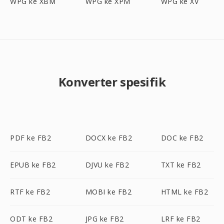
WPG ke XBM
WPG ke XPM
WPG ke XV
Konverter spesifik
PDF ke FB2
DOCX ke FB2
DOC ke FB2
EPUB ke FB2
DJVU ke FB2
TXT ke FB2
RTF ke FB2
MOBI ke FB2
HTML ke FB2
ODT ke FB2
JPG ke FB2
LRF ke FB2