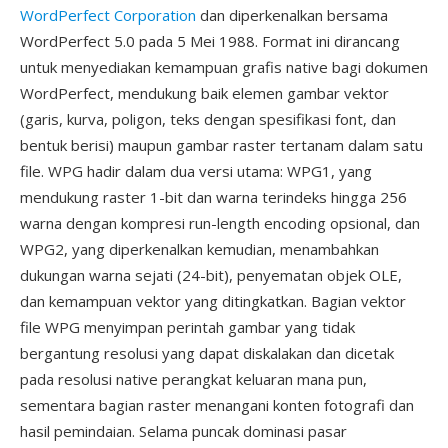
WordPerfect Corporation
dan diperkenalkan bersama
WordPerfect 5.0 pada 5 Mei 1988. Format ini dirancang
untuk menyediakan kemampuan grafis native bagi dokumen
WordPerfect, mendukung baik elemen gambar vektor
(garis, kurva, poligon, teks dengan spesifikasi font, dan
bentuk berisi) maupun gambar raster tertanam dalam satu
file. WPG hadir dalam dua versi utama: WPG1, yang
mendukung raster 1-bit dan warna terindeks hingga 256
warna dengan kompresi run-length encoding opsional, dan
WPG2, yang diperkenalkan kemudian, menambahkan
dukungan warna sejati (24-bit), penyematan objek OLE,
dan kemampuan vektor yang ditingkatkan. Bagian vektor
file WPG menyimpan perintah gambar yang tidak
bergantung resolusi yang dapat diskalakan dan dicetak
pada resolusi native perangkat keluaran mana pun,
sementara bagian raster menangani konten fotografi dan
hasil pemindaian. Selama puncak dominasi pasar