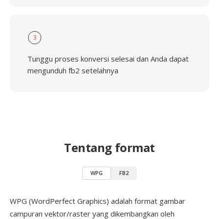
3
Tunggu proses konversi selesai dan Anda dapat
mengunduh fb2 setelahnya
Tentang format
WPG
FB2
WPG (WordPerfect Graphics) adalah format gambar
campuran vektor/raster yang dikembangkan oleh