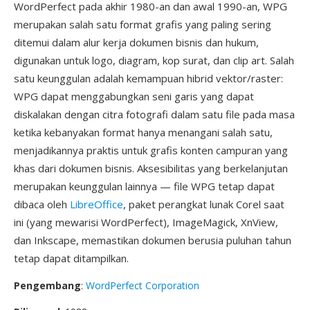
WordPerfect pada akhir 1980-an dan awal 1990-an, WPG
merupakan salah satu format grafis yang paling sering
ditemui dalam alur kerja dokumen bisnis dan hukum,
digunakan untuk logo, diagram, kop surat, dan clip art. Salah
satu keunggulan adalah kemampuan hibrid vektor/raster:
WPG dapat menggabungkan seni garis yang dapat
diskalakan dengan citra fotografi dalam satu file pada masa
ketika kebanyakan format hanya menangani salah satu,
menjadikannya praktis untuk grafis konten campuran yang
khas dari dokumen bisnis. Aksesibilitas yang berkelanjutan
merupakan keunggulan lainnya — file WPG tetap dapat
dibaca oleh
LibreOffice
, paket perangkat lunak Corel saat
ini (yang mewarisi WordPerfect), ImageMagick, XnView,
dan Inkscape, memastikan dokumen berusia puluhan tahun
tetap dapat ditampilkan.
Pengembang
:
WordPerfect Corporation