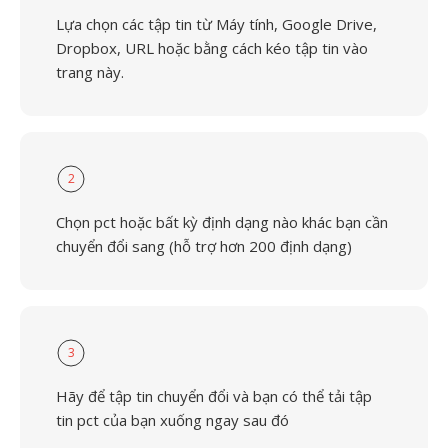
Lựa chọn các tập tin từ Máy tính, Google Drive,
Dropbox, URL hoặc bằng cách kéo tập tin vào
trang này.
2
Chọn pct hoặc bất kỳ định dạng nào khác bạn cần
chuyển đổi sang (hỗ trợ hơn 200 định dạng)
3
Hãy để tập tin chuyển đổi và bạn có thể tải tập
tin pct của bạn xuống ngay sau đó