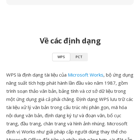
Về các định dạng
WPS
PCT
WPS là định dạng tài liệu của
Microsoft Works
, bộ ứng dụng
năng suất tích hợp phát hành lần đầu vào năm 1987, gồm
trình soạn thảo văn bản, bảng tính và cơ sở dữ liệu trong
một ứng dụng giá cả phải chăng. Định dạng WPS lưu trữ các
tài liệu xử lý văn bản trong cấu trúc nhị phân gọn, mã hóa
nội dung văn bản, định dạng ký tự và đoạn văn, bố cục
trang, đầu trang, chân trang và hình ảnh nhúng. Microsoft
định vị Works như giải pháp cấp người dùng thay thế cho
Microsoft Office đắt tiền và nhiều tính năng hơn, cài đặt sẵn