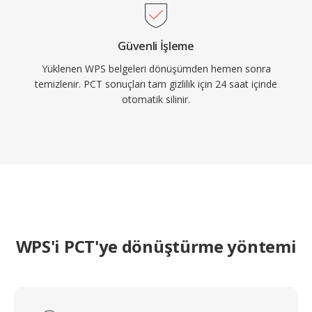
Güvenli İşleme
Yüklenen WPS belgeleri dönüşümden hemen sonra
temizlenir. PCT sonuçları tam gizlilik için 24 saat içinde
otomatik silinir.
WPS'i PCT'ye dönüştürme yöntemi