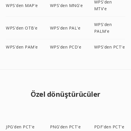
WPS'den
WPS'den MAP'e
WPS'den MNG'e
MTV'e
WPS'den
WPS'den OTB'e
WPS'den PAL'e
PALM'e
WPS'den PAM'e
WPS'den PCD'e
WPS'den PCT'e
Özel dönüştürücüler
JPG'den PCT'e
PNG'den PCT'e
PDF'den PCT'e