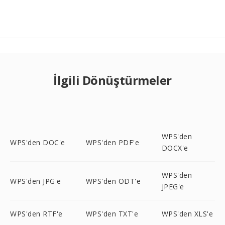
İlgili Dönüştürmeler
WPS'den
WPS'den DOC'e
WPS'den PDF'e
DOCX'e
WPS'den
WPS'den JPG'e
WPS'den ODT'e
JPEG'e
WPS'den RTF'e
WPS'den TXT'e
WPS'den XLS'e