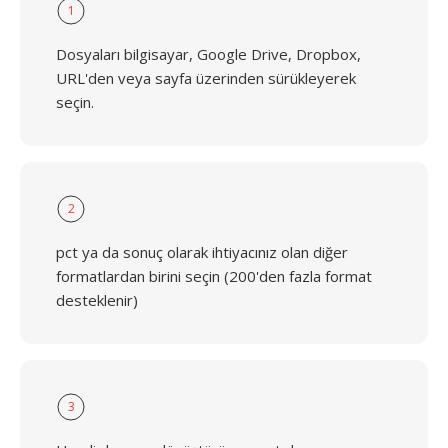
1
Dosyaları bilgisayar, Google Drive, Dropbox,
URL'den veya sayfa üzerinden sürükleyerek
seçin.
2
pct ya da sonuç olarak ihtiyacınız olan diğer
formatlardan birini seçin (200'den fazla format
desteklenir)
3