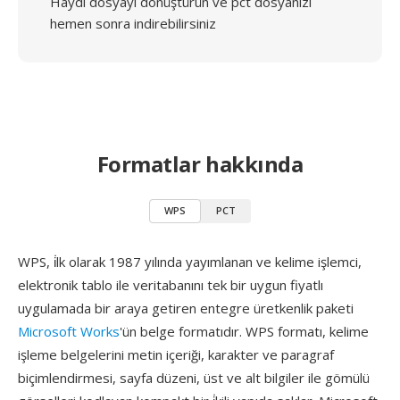
Haydi dosyayı dönüştürün ve pct dosyanızı
hemen sonra indirebilirsiniz
Formatlar hakkında
WPS
PCT
WPS, i̇lk olarak 1987 yılında yayımlanan ve kelime işlemci,
elektronik tablo ile veritabanını tek bir uygun fiyatlı
uygulamada bir araya getiren entegre üretkenlik paketi
Microsoft Works
'ün belge formatıdır. WPS formatı, kelime
işleme belgelerini metin içeriği, karakter ve paragraf
biçimlendirmesi, sayfa düzeni, üst ve alt bilgiler ile gömülü