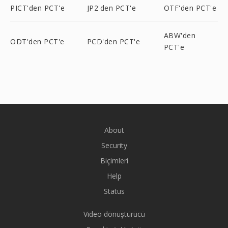
PICT'den PCT'e
JP2'den PCT'e
OTF'den PCT'e
ABW'den
ODT'den PCT'e
PCD'den PCT'e
PCT'e
About
Security
Biçimleri
Help
Status
Video dönüştürücü