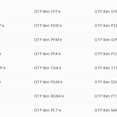
e
OTF'den CFF'e
OTF'den SF
'e
OTF'den PDB'e
OTF'den PS
OTF'den PFM'e
OTF'den GIF
e
OTF'den PFA'e
OTF'den PC
P'e
OTF'den TGA'e
OTF'den T1
e
OTF'den PGM'e
OTF'den DD
e
OTF'den RGBA'e
OTF'den PT
OTF'den PCT'e
OTF'den MA