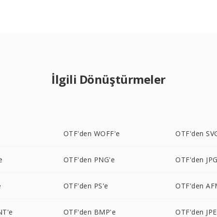
İlgili Dönüştürmeler
e
OTF'den WOFF'e
OTF'den SV
e
OTF'den PNG'e
OTF'den JPG
e
OTF'den PS'e
OTF'den AF
NT'e
OTF'den BMP'e
OTF'den JPE