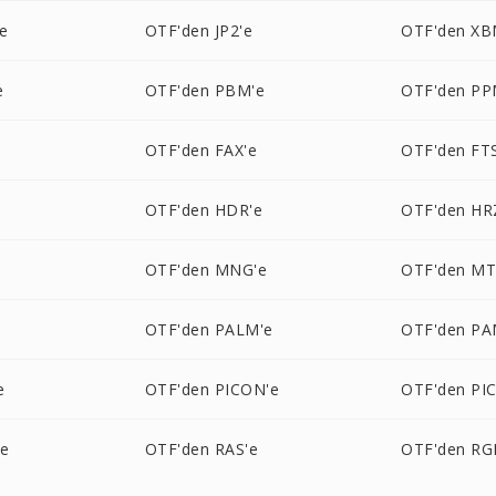
e
OTF'den JP2'e
OTF'den XB
e
OTF'den PBM'e
OTF'den PP
e
OTF'den FAX'e
OTF'den FT
OTF'den HDR'e
OTF'den HR
OTF'den MNG'e
OTF'den MT
e
OTF'den PALM'e
OTF'den PA
e
OTF'den PICON'e
OTF'den PIC
'e
OTF'den RAS'e
OTF'den RG