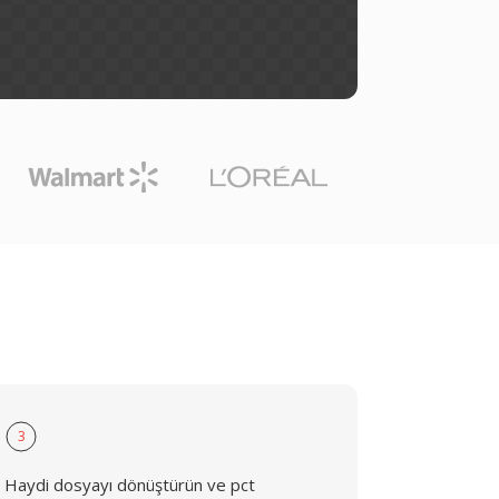
3
Haydi dosyayı dönüştürün ve pct