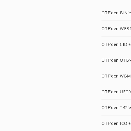
OTF'den BIN'
OTF'den WEBP
OTF'den CID'e
OTF'den OTB'
OTF'den WBM
OTF'den UFO'
OTF'den T42'
OTF'den ICO'e