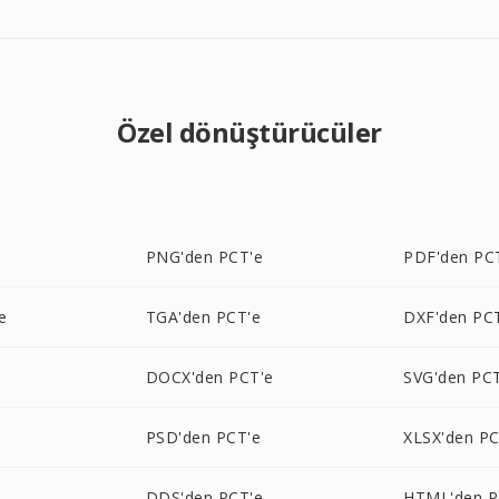
Özel dönüştürücüler
PNG'den PCT'e
PDF'den PC
e
TGA'den PCT'e
DXF'den PC
DOCX'den PCT'e
SVG'den PC
PSD'den PCT'e
XLSX'den PC
DDS'den PCT'e
HTML'den P