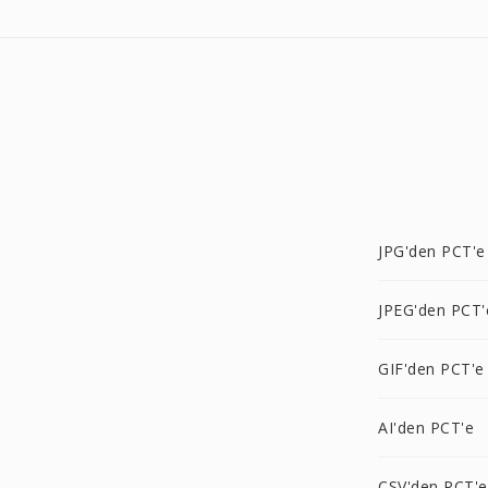
JPG'den PCT'e
JPEG'den PCT'
GIF'den PCT'e
AI'den PCT'e
CSV'den PCT'e