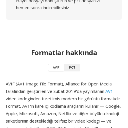
Haydi dosyayı dönüştürün ve pct dosyanızı
hemen sonra indirebilirsiniz
Formatlar hakkında
AVIF
PCT
AVIF (AV1 Image File Format), Alliance for Open Media
tarafından geliştirilen ve Subat 2019'da yayimlanan
AV1
video kodeginden turetilmis modern bir görüntü formatıdır.
Format, AV1'ın kare içi kodlama araçlarını kullanır — Google,
Apple, Microsoft, Amazon, Netflix ve diğer büyük teknoloji
sirketlerinin desteklediği telifsiz bir video kodegi — ve