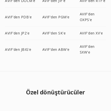
AVIF'den DOCM'e
AVIF'den JIF'e
AVIF'den RTF'e
AVIF'den
AVIF'den PDB'e
AVIF'den PGM'e
OXPS'e
AVIF'den JP2'e
AVIF'den SK'e
AVIF'den XV'e
AVIF'den
AVIF'den JBIG'e
AVIF'den ABW'e
SXW'e
Özel dönüştürücüler