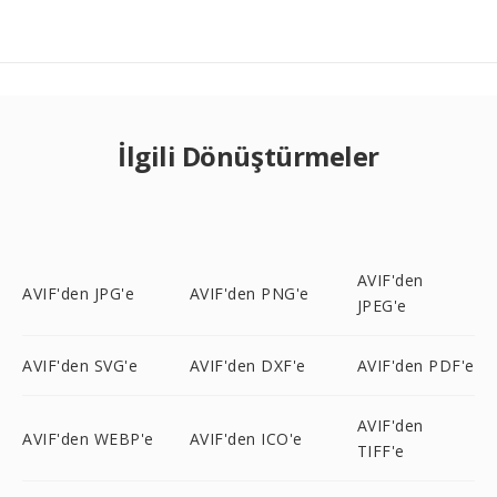
İlgili Dönüştürmeler
AVIF'den
AVIF'den JPG'e
AVIF'den PNG'e
JPEG'e
AVIF'den SVG'e
AVIF'den DXF'e
AVIF'den PDF'e
AVIF'den
AVIF'den WEBP'e
AVIF'den ICO'e
TIFF'e