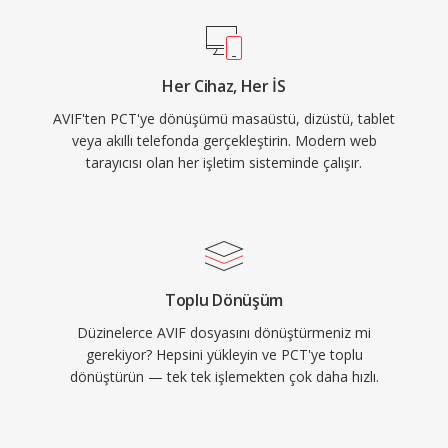
Her Cihaz, Her İS
AVIF'ten PCT'ye dönüşümü masaüstü, dizüstü, tablet
veya akıllı telefonda gerçekleştirin. Modern web
tarayıcısı olan her işletim sisteminde çalışır.
Toplu Dönüşüm
Düzinelerce AVIF dosyasını dönüştürmeniz mi
gerekiyor? Hepsini yükleyin ve PCT'ye toplu
dönüştürün — tek tek işlemekten çok daha hızlı.