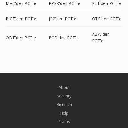
MAC'den PCT'e
PPSX'den PCT'e
PLT'den PCT'e
PICT'den PCT'e
JP2'den PCT'e
OTF'den PCT'e
ABW'den
ODT'den PCT'e
PCD'den PCT'e
PCT'e
About
Security
Biçimleri
Help
Status