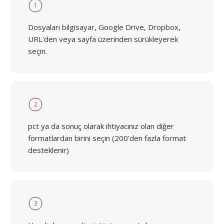
1
Dosyaları bilgisayar, Google Drive, Dropbox,
URL'den veya sayfa üzerinden sürükleyerek
seçin.
2
pct ya da sonuç olarak ihtiyacınız olan diğer
formatlardan birini seçin (200'den fazla format
desteklenir)
3