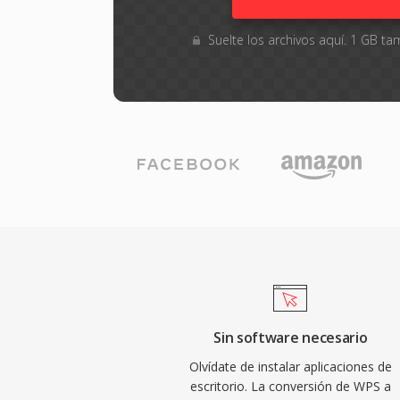
Suelte los archivos aquí. 1 GB 
Sin software necesario
Olvídate de instalar aplicaciones de
escritorio. La conversión de WPS a