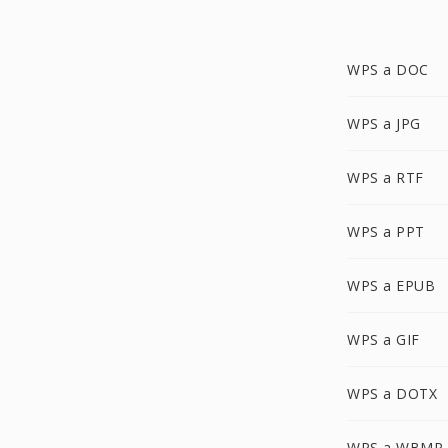
WPS a DOC
WPS a JPG
WPS a RTF
WPS a PPT
WPS a EPUB
WPS a GIF
WPS a DOTX
WPS a WBMP