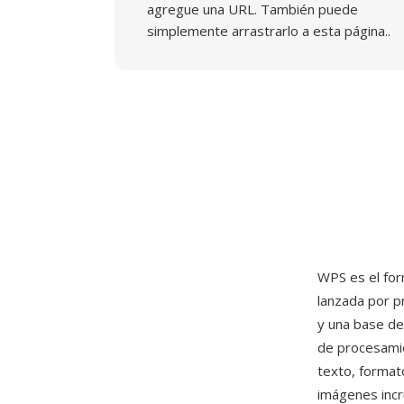
agregue una URL. También puede
simplemente arrastrarlo a esta página..
WPS es el fo
lanzada por p
y una base de
de procesamie
texto, format
imágenes incr