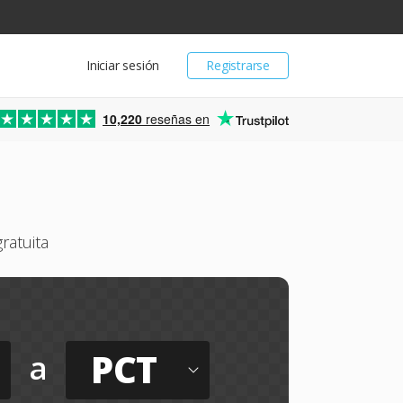
Iniciar sesión
Registrarse
10,220
reseñas en
ratuita
PCT
a