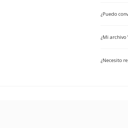
¿Puedo conve
¿Mi archivo
¿Necesito r