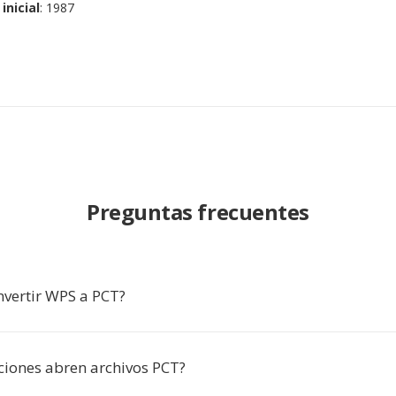
inicial
: 1987
Preguntas frecuentes
nvertir WPS a PCT?
ciones abren archivos PCT?