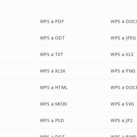
WPS a PDF
WPS a DOC
WPS a ODT
WPS a JPEG
WPS a TXT
WPS a XLS
WPS a XLSX
WPS a PNG
WPS a HTML
WPS a DOC
WPS a MOBI
WPS a SVG
WPS a PSD
WPS a JP2
WPS a DOT
WPS a BMP