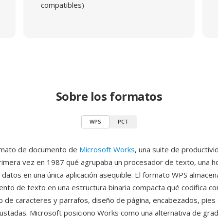
compatibles)
Sobre los formatos
WPS
PCT
rmato de documento de
Microsoft Works
, una suite de productiv
rimera vez en 1987 qué agrupaba un procesador de texto, una ho
 datos en una única aplicación asequible. El formato WPS almac
nto de texto en una estructura binaria compacta qué codifica co
o de caracteres y parrafos, diseño de página, encabezados, pies
ustadas. Microsoft posiciono Works como una alternativa de gra