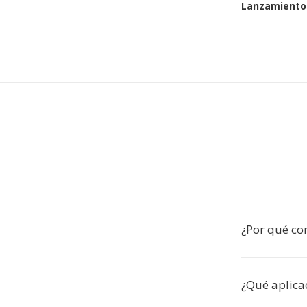
Lanzamiento 
¿Por qué co
¿Qué aplica