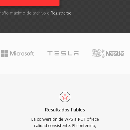
tamaño máximo de archivo o
Registrarse
Resultados fiables
La conversión de WPS a PCT ofrece
calidad consistente. El contenido,