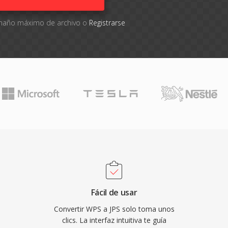
tamaño máximo de archivo o
Registrarse
Fácil de usar
Convertir WPS a JPS solo toma unos
clics. La interfaz intuitiva te guía