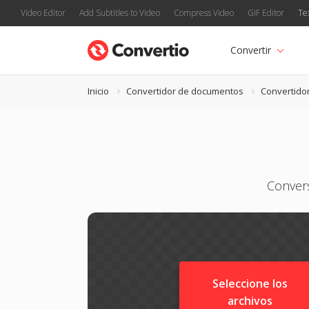
Video Editor
Add Subtitles to Video
Compress Video
GIF Editor
Te
Convertir
Inicio
Convertidor de documentos
Convertido
Convers
Seleccione los
archivos