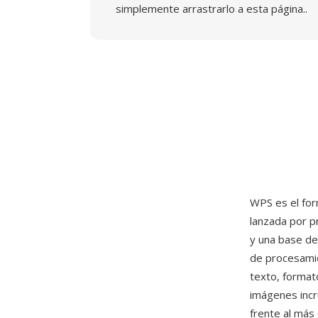
simplemente arrastrarlo a esta página..
WPS es el fo
lanzada por p
y una base de
de procesamie
texto, format
imágenes incr
frente al más