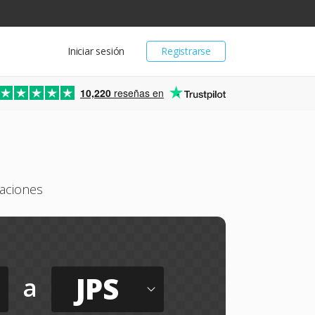
Iniciar sesión
Registrarse
10,220
reseñas en
caciones
JPS
a