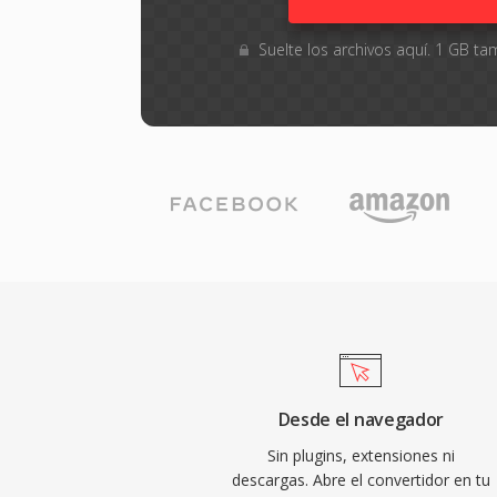
Suelte los archivos aquí. 1 GB 
Desde el navegador
Sin plugins, extensiones ni
descargas. Abre el convertidor en tu