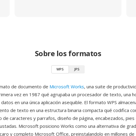
Sobre los formatos
WPS
JPS
rmato de documento de
Microsoft Works
, una suite de productiv
rimera vez en 1987 qué agrupaba un procesador de texto, una ho
 datos en una única aplicación asequible. El formato WPS almac
nto de texto en una estructura binaria compacta qué codifica co
o de caracteres y parrafos, diseño de página, encabezados, pies
ustadas. Microsoft posiciono Works como una alternativa de gra
 caro y completo Microsoft Office, preinstalandolo en millones d