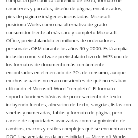
compacta qué codifica contenido de texto, formato de
caracteres y parrafos, diseño de página, encabezados,
pies de página e imágenes incrustadas. Microsoft
posiciono Works como una alternativa de grado
consumidor frente al más caro y completo Microsoft
Office, preinstalandolo en millones de ordenadores
personales OEM durante los años 90 y 2000. Está amplía
inclusión como software preinstalado hizo de WPS uno de
los formatos de documento más comúnmente
encontrados en el mercado de PCs de consumo, aunque
muchos usuarios no eran conscientes de qué no estaban
utilizando el Microsoft Word "completo". El formato
soporta funciones básicas de procesamiento de texto
incluyendo fuentes, alineacion de texto, sangrias, listas con
vinetas y numeradas, tablas y formato de página, pero
carece de capacidades avanzadas como seguimiento de
cambios, macros y estilos complejos qué se encuentran en
DOC. Una ventaja era la accesibilidad — Microsoft Works