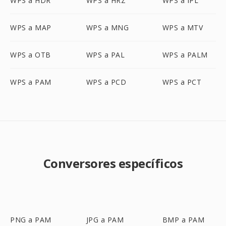
WPS a HDR
WPS a HRZ
WPS a IPL
WPS a MAP
WPS a MNG
WPS a MTV
WPS a OTB
WPS a PAL
WPS a PALM
WPS a PAM
WPS a PCD
WPS a PCT
Conversores específicos
PNG a PAM
JPG a PAM
BMP a PAM