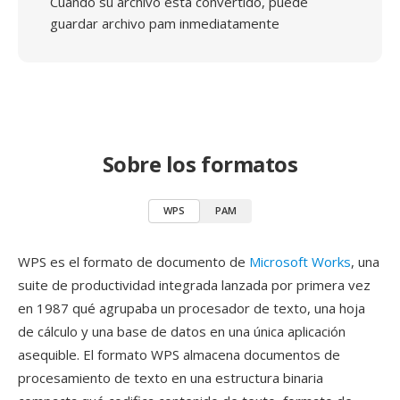
Cuando su archivo está convertido, puede
guardar archivo pam inmediatamente
Sobre los formatos
WPS
PAM
WPS es el formato de documento de
Microsoft Works
, una
suite de productividad integrada lanzada por primera vez
en 1987 qué agrupaba un procesador de texto, una hoja
de cálculo y una base de datos en una única aplicación
asequible. El formato WPS almacena documentos de
procesamiento de texto en una estructura binaria