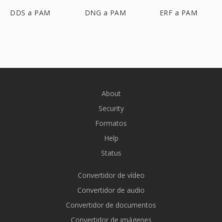
DDS a PAM
DNG a PAM
ERF a PAM
About
Security
Formatos
Help
Status
Convertidor de vídeo
Convertidor de audio
Convertidor de documentos
Convertidor de imágenes