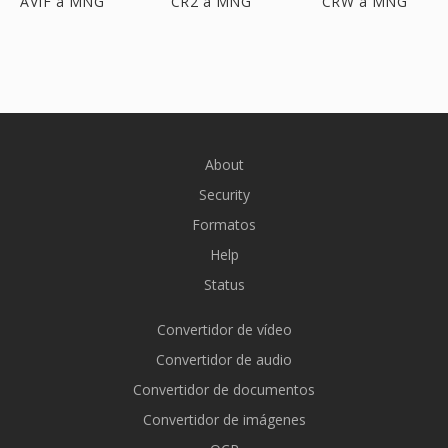
AVIF a MNG
CR2 a MNG
CRW a MNG
About
Security
Formatos
Help
Status
Convertidor de vídeo
Convertidor de audio
Convertidor de documentos
Convertidor de imágenes