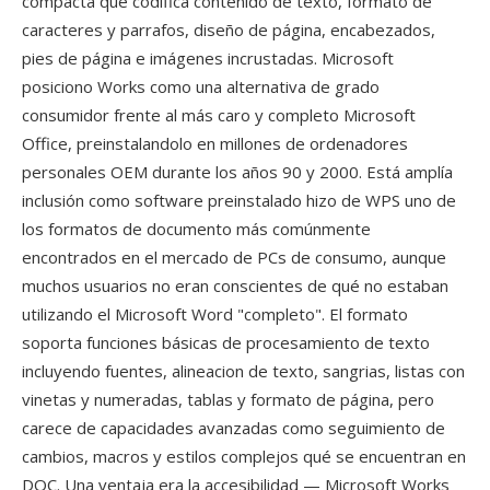
compacta qué codifica contenido de texto, formato de
caracteres y parrafos, diseño de página, encabezados,
pies de página e imágenes incrustadas. Microsoft
posiciono Works como una alternativa de grado
consumidor frente al más caro y completo Microsoft
Office, preinstalandolo en millones de ordenadores
personales OEM durante los años 90 y 2000. Está amplía
inclusión como software preinstalado hizo de WPS uno de
los formatos de documento más comúnmente
encontrados en el mercado de PCs de consumo, aunque
muchos usuarios no eran conscientes de qué no estaban
utilizando el Microsoft Word "completo". El formato
soporta funciones básicas de procesamiento de texto
incluyendo fuentes, alineacion de texto, sangrias, listas con
vinetas y numeradas, tablas y formato de página, pero
carece de capacidades avanzadas como seguimiento de
cambios, macros y estilos complejos qué se encuentran en
DOC. Una ventaja era la accesibilidad — Microsoft Works