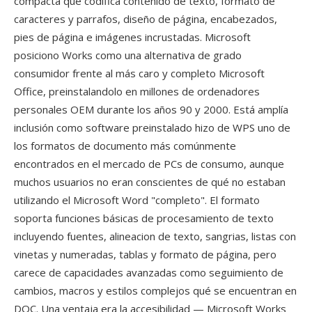
compacta qué codifica contenido de texto, formato de
caracteres y parrafos, diseño de página, encabezados,
pies de página e imágenes incrustadas. Microsoft
posiciono Works como una alternativa de grado
consumidor frente al más caro y completo Microsoft
Office, preinstalandolo en millones de ordenadores
personales OEM durante los años 90 y 2000. Está amplía
inclusión como software preinstalado hizo de WPS uno de
los formatos de documento más comúnmente
encontrados en el mercado de PCs de consumo, aunque
muchos usuarios no eran conscientes de qué no estaban
utilizando el Microsoft Word "completo". El formato
soporta funciones básicas de procesamiento de texto
incluyendo fuentes, alineacion de texto, sangrias, listas con
vinetas y numeradas, tablas y formato de página, pero
carece de capacidades avanzadas como seguimiento de
cambios, macros y estilos complejos qué se encuentran en
DOC. Una ventaja era la accesibilidad — Microsoft Works