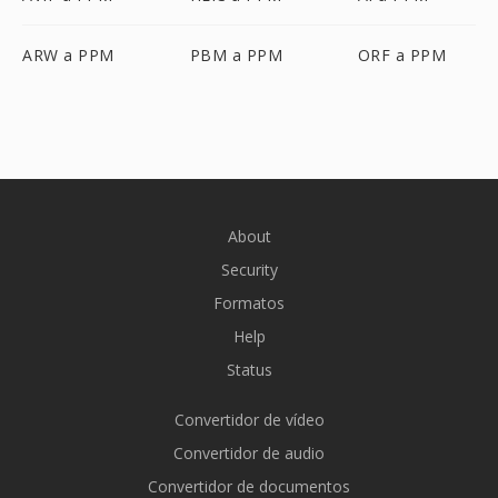
ARW a PPM
PBM a PPM
ORF a PPM
About
Security
Formatos
Help
Status
Convertidor de vídeo
Convertidor de audio
Convertidor de documentos